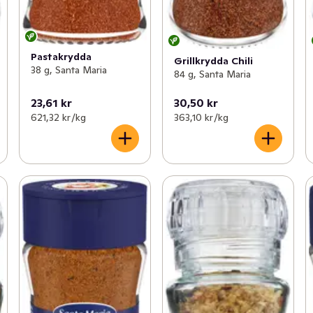
Pastakrydda
Grillkrydda Chili
38 g, Santa Maria
84 g, Santa Maria
23,61 kr
30,50 kr
621,32 kr /kg
363,10 kr /kg