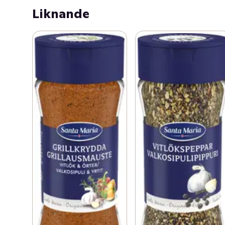
aromen längre
Liknande