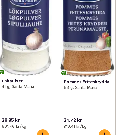
Lökpulver
Pommes Friteskrydda
41 g, Santa Maria
68 g, Santa Maria
28,35 kr
21,72 kr
691,46 kr /kg
319,41 kr /kg