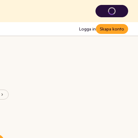
Logga in
Skapa konto