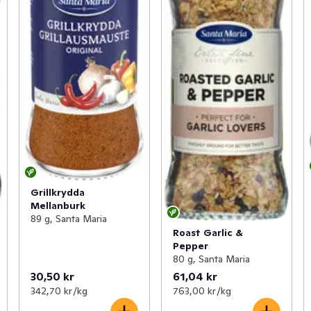
Grillkrydda
Mellanburk
89 g, Santa Maria
Roast Garlic &
Pepper
80 g, Santa Maria
30,50 kr
61,04 kr
342,70 kr /kg
763,00 kr /kg