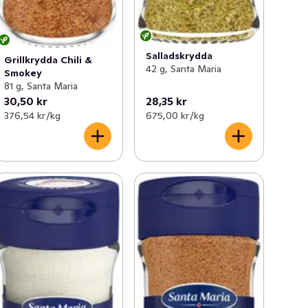
Salladskrydda
Grillkrydda Chili &
42 g, Santa Maria
Smokey
81 g, Santa Maria
30,50 kr
28,35 kr
376,54 kr /kg
675,00 kr /kg