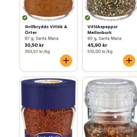
Grillkrydda Vitlök &
Vitlökspeppar
Örter
Mellanburk
87 g, Santa Maria
90 g, Santa Maria
30,50 kr
45,90 kr
350,57 kr /kg
510,00 kr /kg