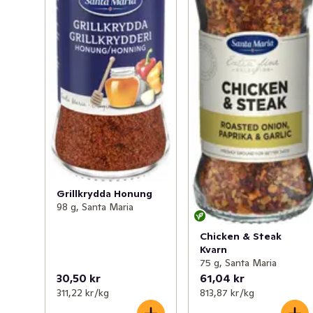
Grillkrydda Honung
98 g, Santa Maria
Chicken & Steak
Kvarn
75 g, Santa Maria
30,50 kr
61,04 kr
311,22 kr /kg
813,87 kr /kg