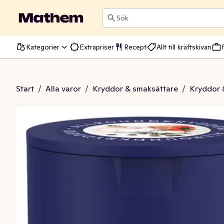
Sök
Kategorier
Extrapriser
Recept
Allt till kräftskivan
roundkrydda
Start
/
Alla varor
/
Kryddor & smaksättare
/
Kryddor 