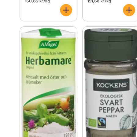
160,65 kr /kg
151,68 kr /kg