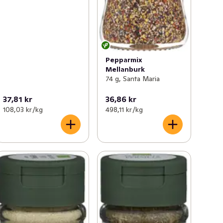
Pepparmix
Mellanburk
74 g, Santa Maria
37,81 kr
36,86 kr
108,03 kr /kg
498,11 kr /kg