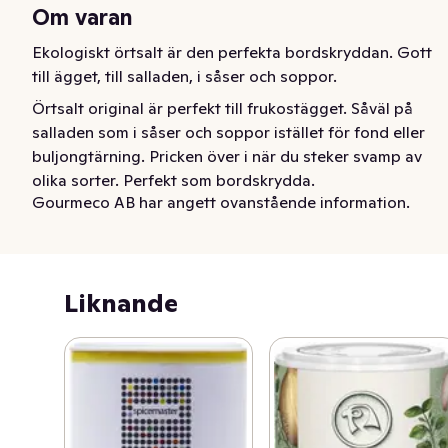
Om varan
Ekologiskt örtsalt är den perfekta bordskryddan. Gott 
till ägget, till salladen, i såser och soppor.
Örtsalt original är perfekt till frukostägget. Såväl på 
salladen som i såser och soppor istället för fond eller 
buljongtärning. Pricken över i när du steker svamp av 
olika sorter. Perfekt som bordskrydda.
Gourmeco AB har angett ovanstående information.
Liknande