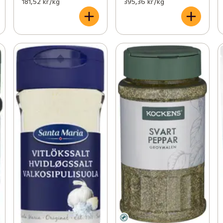
181,52 kr /kg
395,36 kr /kg