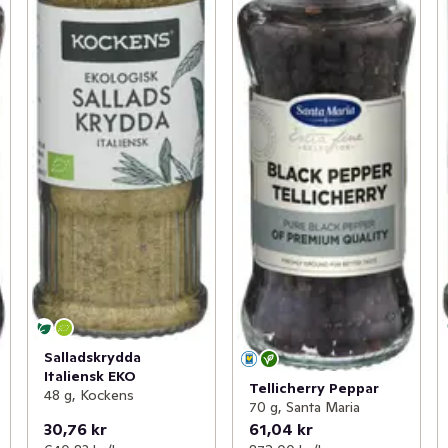
Salladskrydda
Italiensk EKO
Tellicherry Peppar
48 g, Kockens
70 g, Santa Maria
30,76 kr
61,04 kr