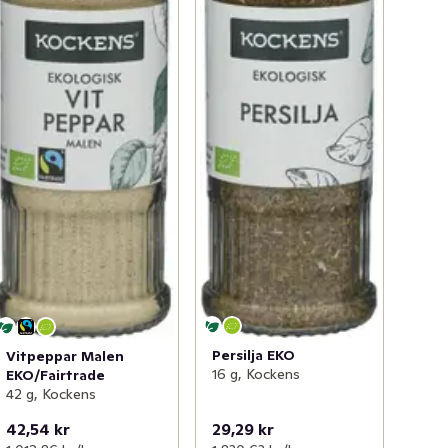
Persilja EKO
Vitpeppar Malen
16 g, Kockens
EKO/Fairtrade
42 g, Kockens
42,54 kr
29,29 kr