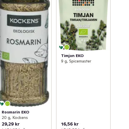
Timjan EKO
9 g, Spicemaster
Rosmarin EKO
20 g, Kockens
29,29 kr
16,56 kr