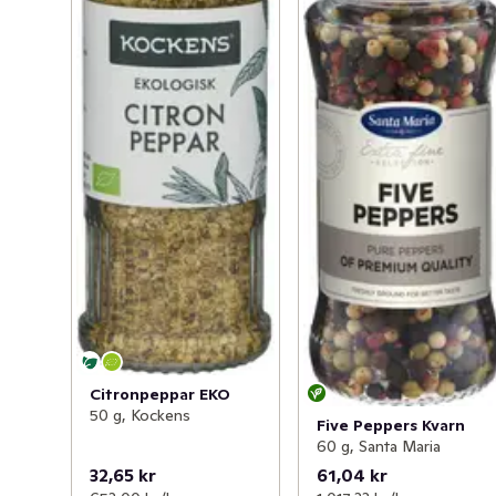
Citronpeppar EKO
50 g, Kockens
Five Peppers Kvarn
60 g, Santa Maria
32,65 kr
61,04 kr