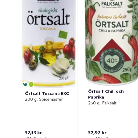
Örtsalt Chili och
Örtsalt Toscana EKO
Paprika
200 g, Spicemaster
250 g, Falksalt
32,13 kr
37,92 kr