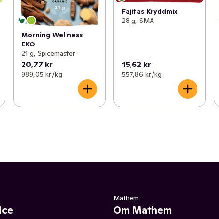
Fajitas Kryddmix
28 g, SMA
Morning Wellness
EKO
21 g, Spicemaster
20,77 kr
15,62 kr
989,05 kr /kg
557,86 kr /kg
Mathem
ice
Om Mathem