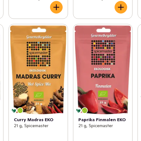
Paprika Finmalen EKO
Curry Madras EKO
21 g, Spicemaster
21 g, Spicemaster