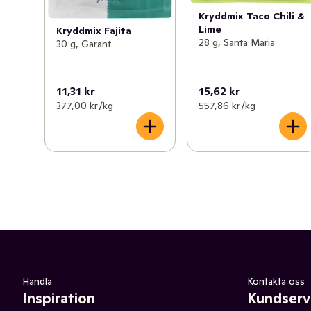
Kryddmix Taco Chili &
Lime
Kryddmix Fajita
28 g, Santa Maria
30 g, Garant
11,31 kr
15,62 kr
377,00 kr /kg
557,86 kr /kg
Handla
Kontakta oss
Inspiration
Kundserv