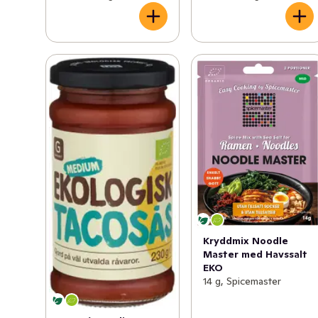
Kryddmix Noodle
Master med Havssalt
EKO
14 g, Spicemaster