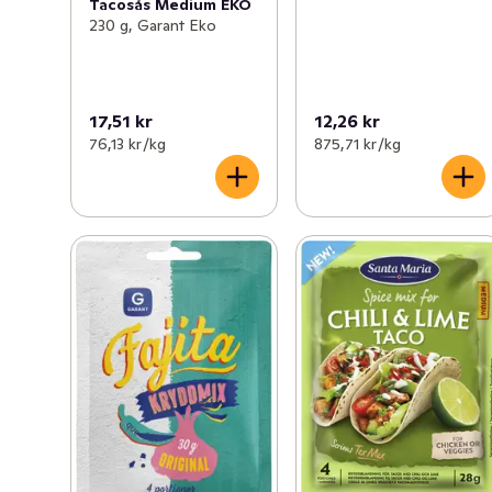
Tacosås Medium EKO
230 g, Garant Eko
17,51 kr
12,26 kr
76,13 kr /kg
875,71 kr /kg