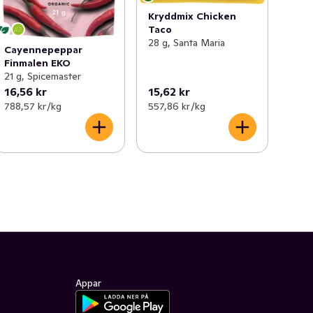
Kryddmix Chicken
Taco
28 g, Santa Maria
Cayennepeppar
Finmalen EKO
21 g, Spicemaster
16,56 kr
15,62 kr
788,57 kr /kg
557,86 kr /kg
Appar