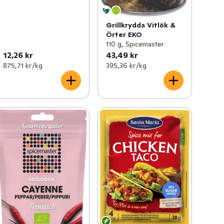
Grillkrydda Vitlök &
Örter EKO
110 g, Spicemaster
12,26 kr
43,49 kr
875,71 kr /kg
395,36 kr /kg