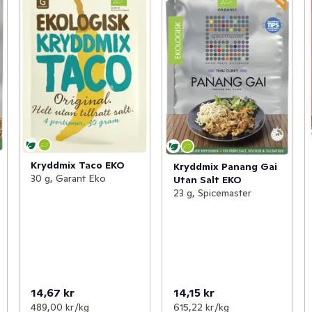
Kryddmix Taco EKO
Kryddmix Panang Gai
30 g, Garant Eko
Utan Salt EKO
23 g, Spicemaster
14,67 kr
14,15 kr
489,00 kr /kg
615,22 kr /kg