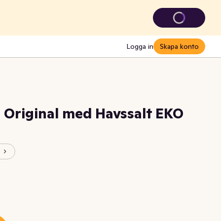
Logga in
Skapa konto
 Original med Havssalt EKO