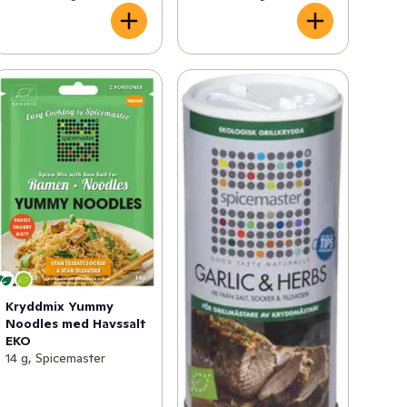
Kryddmix Yummy
Noodles med Havssalt
EKO
14 g, Spicemaster