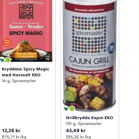
Kryddmix Spicy Magic
med Havssalt EKO
14 g, Spicemaster
Grillkrydda Kajun EKO
110 g, Spicemaster
12,26 kr
43,49 kr
875,71 kr /kg
395,36 kr /kg