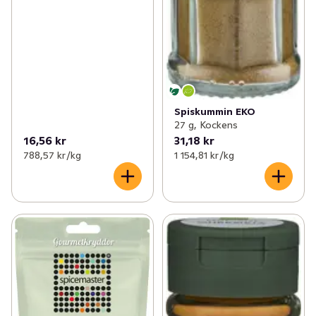
Spiskummin EKO
27 g, Kockens
16,56 kr
31,18 kr
788,57 kr /kg
1 154,81 kr /kg