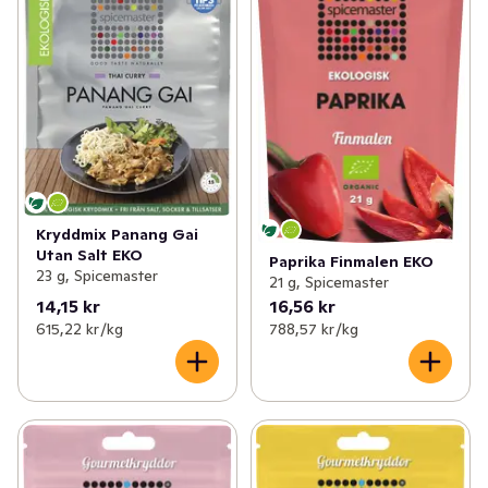
Kryddmix Panang Gai
Utan Salt EKO
Paprika Finmalen EKO
23 g, Spicemaster
21 g, Spicemaster
14,15 kr
16,56 kr
615,22 kr /kg
788,57 kr /kg