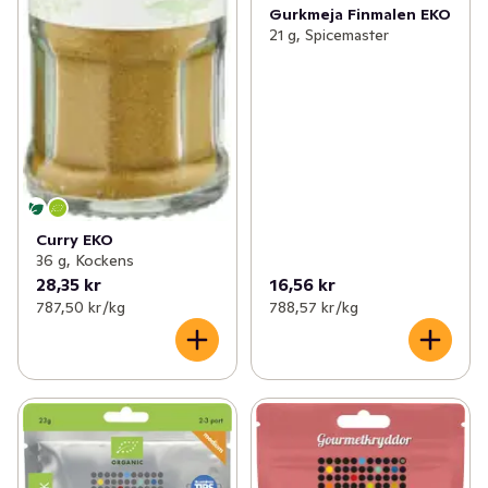
Gurkmeja Finmalen EKO
21 g, Spicemaster
Curry EKO
36 g, Kockens
28,35 kr
16,56 kr
787,50 kr /kg
788,57 kr /kg