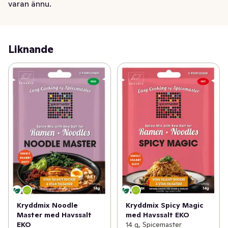
varan ännu.
Liknande
Kryddmix Noodle
Kryddmix Spicy Magic
Master med Havssalt
med Havssalt EKO
EKO
14 g, Spicemaster