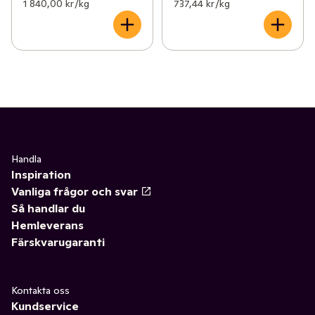
1 840,00 kr /kg
737,44 kr /kg
Handla
Inspiration
Vanliga frågor och svar
Så handlar du
Hemleverans
Färskvarugaranti
Kontakta oss
Kundservice