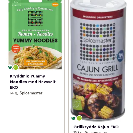
Kryddmix Yummy
Noodles med Havssalt
EKO
14 g, Spicemaster
Grillkrydda Kajun EKO
110 g, Spicemaster