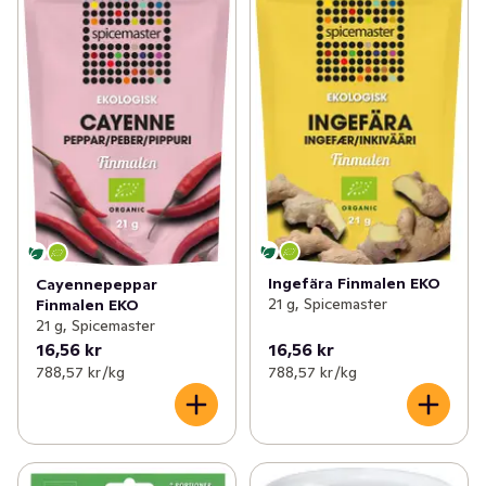
Ingefära Finmalen EKO
Cayennepeppar
21 g, Spicemaster
Finmalen EKO
21 g, Spicemaster
16,56 kr
16,56 kr
788,57 kr /kg
788,57 kr /kg