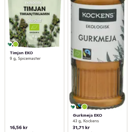
Timjan EKO
9 g, Spicemaster
Gurkmeja EKO
43 g, Kockens
16,56 kr
31,71 kr