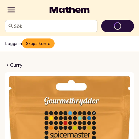
Sök
Logga in
Skapa konto
 Madras EKO
Curry