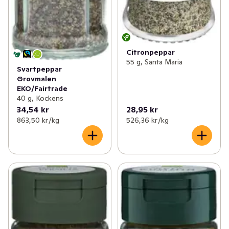
Citronpeppar
55 g, Santa Maria
Svartpeppar
Grovmalen
EKO/Fairtrade
40 g, Kockens
34,54 kr
28,95 kr
863,50 kr /kg
526,36 kr /kg