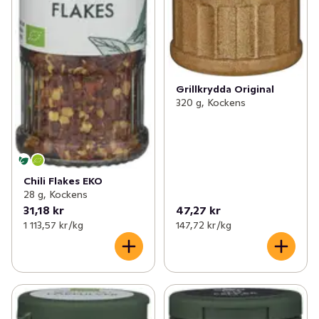
Grillkrydda Original
320 g, Kockens
Chili Flakes EKO
28 g, Kockens
31,18 kr
47,27 kr
1 113,57 kr /kg
147,72 kr /kg