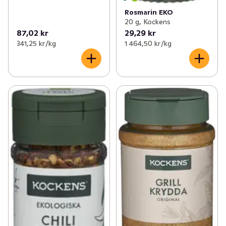
Rosmarin EKO
20 g, Kockens
87,02 kr
29,29 kr
341,25 kr /kg
1 464,50 kr /kg