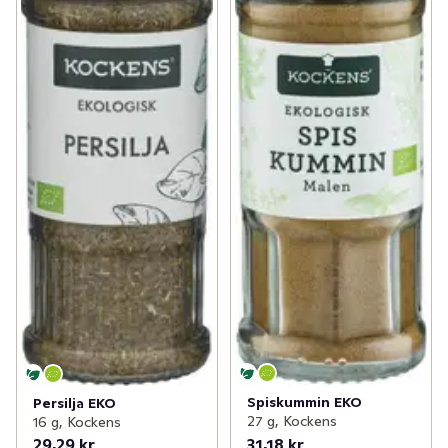
Spiskummin EKO
Persilja EKO
27 g, Kockens
16 g, Kockens
29,29 kr
31,18 kr