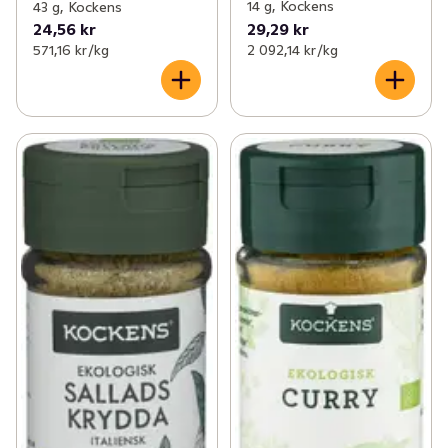
14 g, Kockens
43 g, Kockens
24,56 kr
29,29 kr
571,16 kr /kg
2 092,14 kr /kg