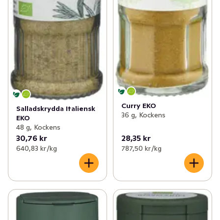
Curry EKO
Salladskrydda Italiensk
36 g, Kockens
EKO
48 g, Kockens
30,76 kr
28,35 kr
640,83 kr /kg
787,50 kr /kg