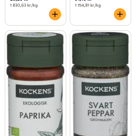
1 830,63 kr /kg
1 154,81 kr /kg