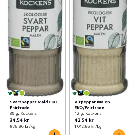
Svartpeppar Mald EKO
Vitpeppar Malen
Fairtrade
EKO/Fairtrade
35 g, Kockens
42 g, Kockens
34,54 kr
42,54 kr
986,86 kr /kg
1 012,86 kr /kg