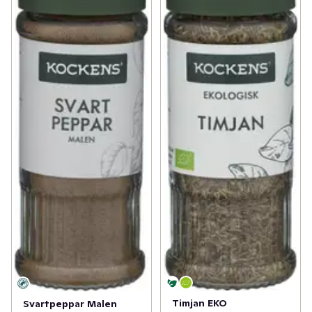
Timjan EKO
Svartpeppar Malen