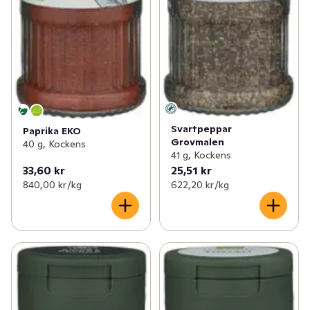
Svartpeppar
Paprika EKO
Grovmalen
40 g, Kockens
41 g, Kockens
33,60 kr
25,51 kr
840,00 kr /kg
622,20 kr /kg