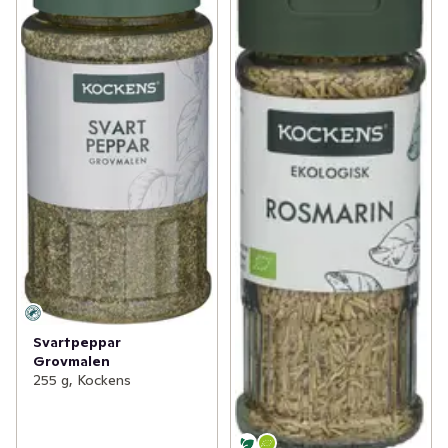
Svartpeppar
Grovmalen
255 g, Kockens