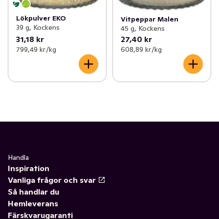
Lökpulver EKO
Vitpeppar Malen
39 g, Kockens
45 g, Kockens
31,18 kr
27,40 kr
799,49 kr /kg
608,89 kr /kg
Handla
Inspiration
Vanliga frågor och svar
Så handlar du
Hemleverans
Färskvarugaranti