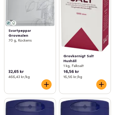
Svartpeppar
Grovmalen
70 g, Kockens
Grovkornigt Salt
Hushåll
1 kg, Falksalt
32,65 kr
16,56 kr
466,43 kr /kg
16,56 kr /kg