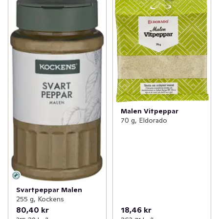
Malen Vitpeppar
70 g, Eldorado
Svartpeppar Malen
255 g, Kockens
80,40 kr
18,46 kr