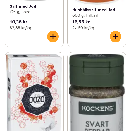
Salt med Jod
Hushållssalt med Jod
125 g, Jozo
600 g, Falksalt
10,36 kr
16,56 kr
82,88 kr /kg
27,60 kr /kg