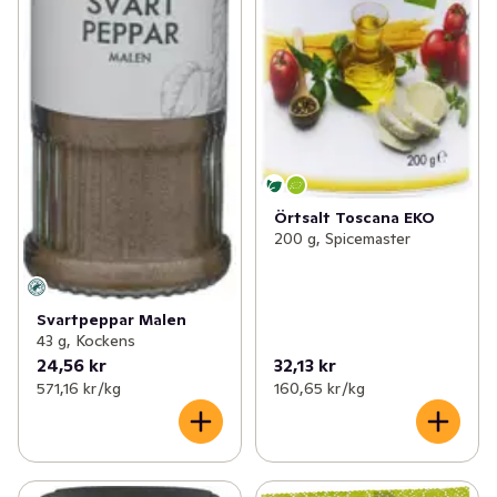
Örtsalt Toscana EKO
200 g, Spicemaster
Svartpeppar Malen
43 g, Kockens
24,56 kr
32,13 kr
571,16 kr /kg
160,65 kr /kg