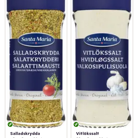
Salladskrydda
Vitlökssalt