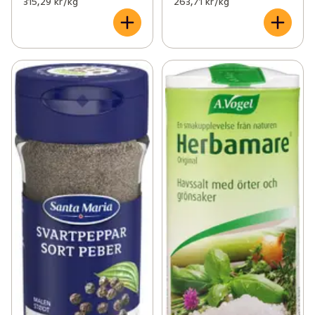
315,29 kr /kg
263,71 kr /kg