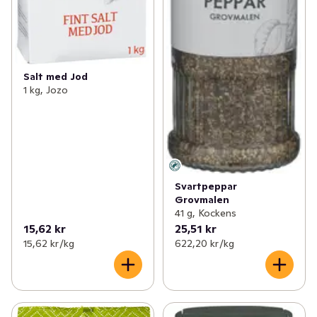
Salt med Jod
1 kg, Jozo
Svartpeppar
Grovmalen
41 g, Kockens
15,62 kr
25,51 kr
15,62 kr /kg
622,20 kr /kg