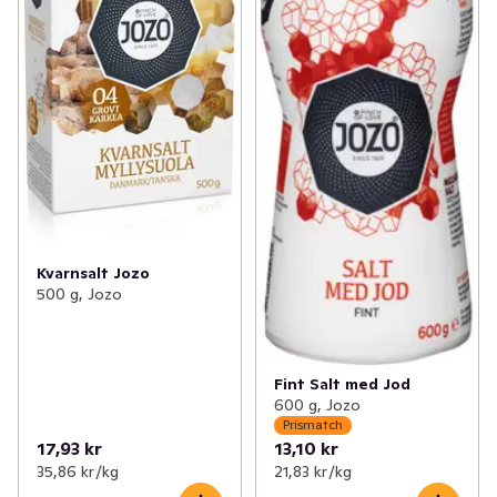
Kvarnsalt Jozo
500 g, Jozo
Fint Salt med Jod
600 g, Jozo
Prismatch
17,93 kr
13,10 kr
35,86 kr /kg
21,83 kr /kg