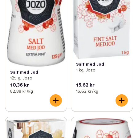
Salt med Jod
1 kg, Jozo
Salt med Jod
125 g, Jozo
10,36 kr
15,62 kr
82,88 kr /kg
15,62 kr /kg