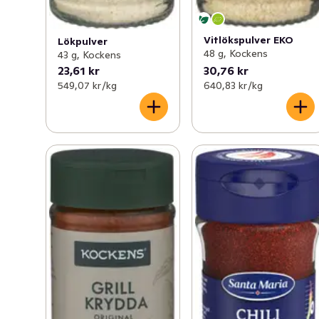
Vitlökspulver EKO
Lökpulver
48 g, Kockens
43 g, Kockens
23,61 kr
30,76 kr
549,07 kr /kg
640,83 kr /kg