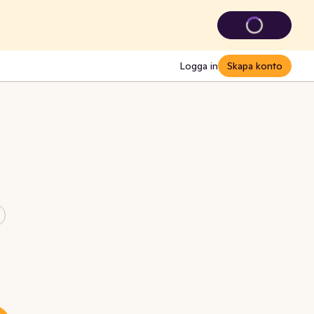
Logga in
Skapa konto