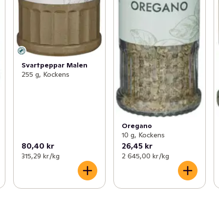
Svartpeppar Malen
255 g, Kockens
Oregano
10 g, Kockens
80,40 kr
26,45 kr
315,29 kr /kg
2 645,00 kr /kg