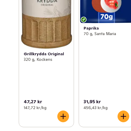
Paprika
70 g, Santa Maria
Grillkrydda Original
320 g, Kockens
47,27 kr
31,95 kr
147,72 kr /kg
456,43 kr /kg