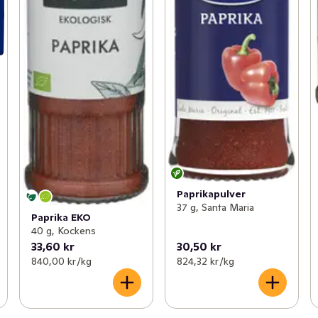
Paprikapulver
37 g, Santa Maria
Paprika EKO
40 g, Kockens
33,60 kr
30,50 kr
840,00 kr /kg
824,32 kr /kg