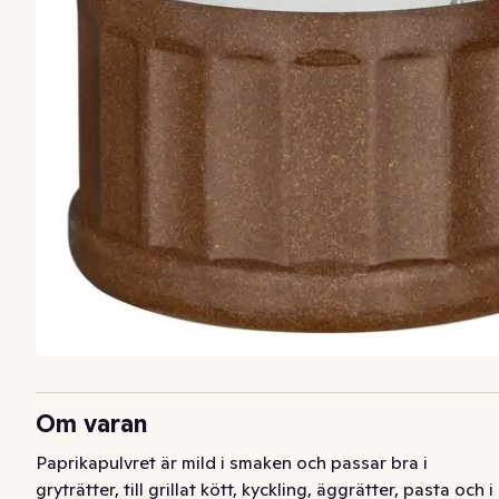
Om varan
Paprikapulvret är mild i smaken och passar bra i 
gryträtter, till grillat kött, kyckling, äggrätter, pasta och i 