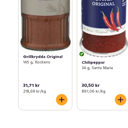
Grillkrydda Original
145 g, Kockens
Chilipeppar
34 g, Santa Maria
31,71 kr
30,50 kr
218,69 kr /kg
897,06 kr /kg