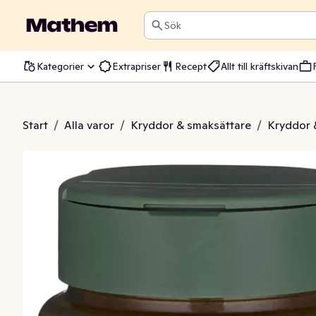
Sök
Kategorier
Extrapriser
Recept
Allt till kräftskivan
Paprika
Start
/
Alla varor
/
Kryddor & smaksättare
/
Kryddor 