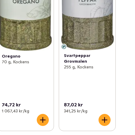
Svartpeppar
Oregano
Grovmalen
70 g, Kockens
255 g, Kockens
74,72 kr
87,02 kr
1 067,43 kr /kg
341,25 kr /kg