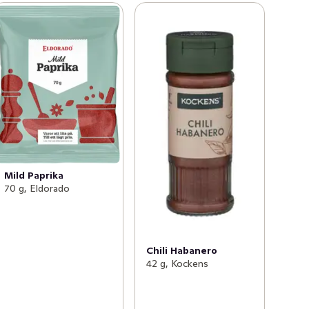
Mild Paprika
70 g, Eldorado
Chili Habanero
42 g, Kockens