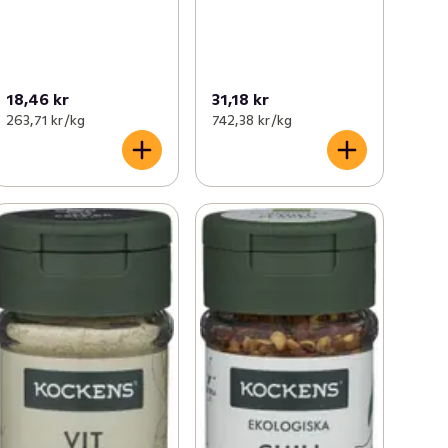
18,46 kr
31,18 kr
263,71 kr /kg
742,38 kr /kg