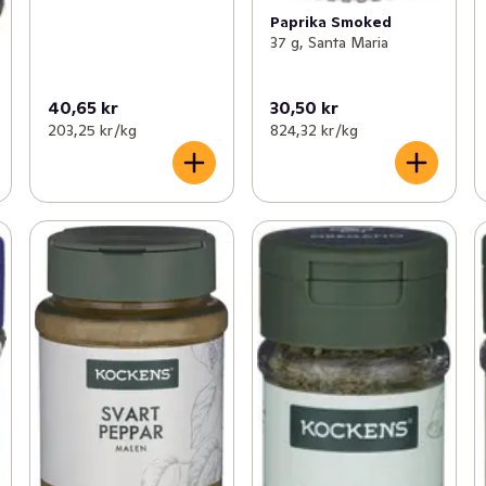
Paprika Smoked
37 g, Santa Maria
40,65 kr
30,50 kr
203,25 kr /kg
824,32 kr /kg