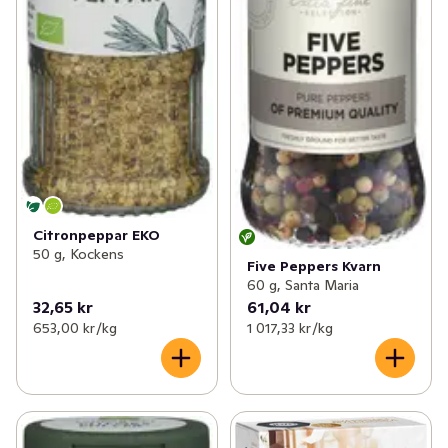
Citronpeppar EKO
50 g, Kockens
Five Peppers Kvarn
60 g, Santa Maria
32,65 kr
61,04 kr
653,00 kr /kg
1 017,33 kr /kg