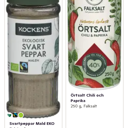
Örtsalt Chili och
Paprika
250 g, Falksalt
Svartpeppar Mald EKO