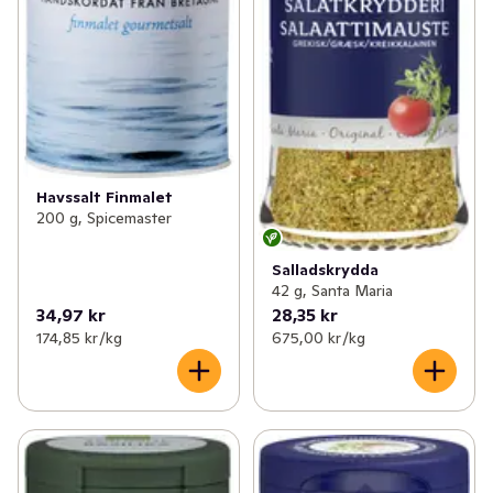
Havssalt Finmalet
200 g, Spicemaster
Salladskrydda
42 g, Santa Maria
34,97 kr
28,35 kr
174,85 kr /kg
675,00 kr /kg