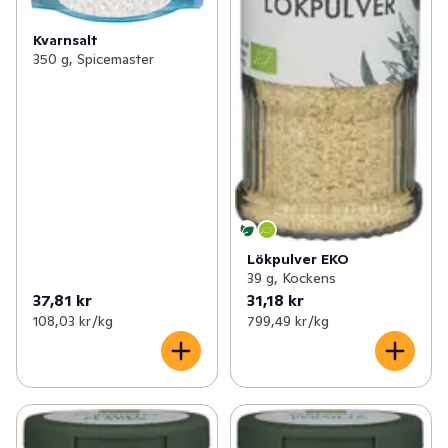
Kvarnsalt
350 g, Spicemaster
Lökpulver EKO
39 g, Kockens
37,81 kr
31,18 kr
108,03 kr /kg
799,49 kr /kg