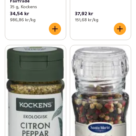
Fairtrade
35 g, Kockens
34,54 kr
37,92 kr
986,86 kr /kg
151,68 kr /kg