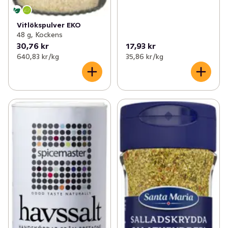
Vitlökspulver EKO
48 g, Kockens
30,76 kr
17,93 kr
640,83 kr /kg
35,86 kr /kg