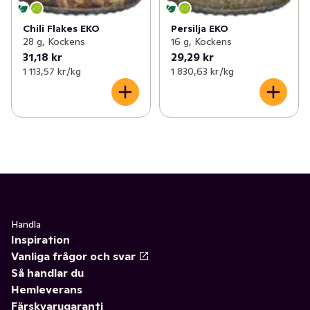
Chili Flakes EKO
Persilja EKO
28 g, Kockens
16 g, Kockens
31,18 kr
29,29 kr
1 113,57 kr /kg
1 830,63 kr /kg
Handla
Inspiration
Vanliga frågor och svar
Så handlar du
Hemleverans
Färskvarugaranti