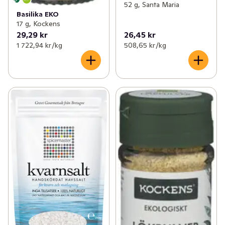
52 g, Santa Maria
Basilika EKO
17 g, Kockens
29,29 kr
26,45 kr
1 722,94 kr /kg
508,65 kr /kg