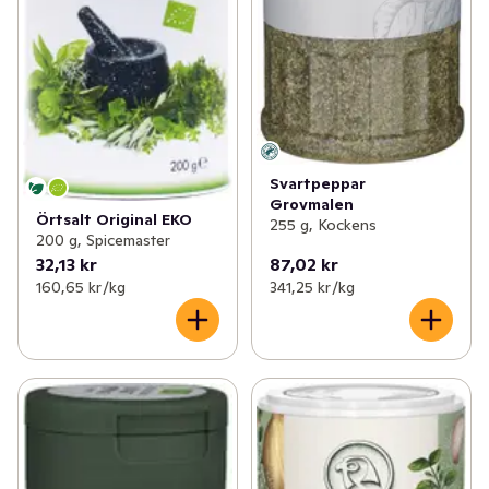
Svartpeppar
Grovmalen
Örtsalt Original EKO
255 g, Kockens
200 g, Spicemaster
32,13 kr
87,02 kr
160,65 kr /kg
341,25 kr /kg