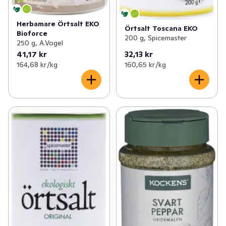
Herbamare Örtsalt EKO
Örtsalt Toscana EKO
Bioforce
200 g, Spicemaster
250 g, A.Vogel
41,17 kr
32,13 kr
164,68 kr /kg
160,65 kr /kg