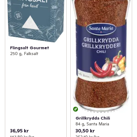
Flingsalt Gourmet
250 g, Falksalt
Grillkrydda Chili
84 g, Santa Maria
36,95 kr
30,50 kr