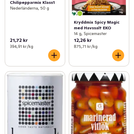
Chilipepparmix Klass1
Nederländerna, 50 g
Kryddmix Spicy Magic
med Havssalt EKO
14 g, Spicemaster
21,72 kr
12,26 kr
394,91 kr /kg
875,71 kr /kg