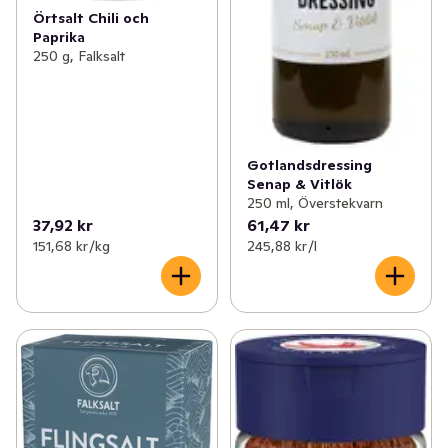
Örtsalt Chili och
Paprika
250 g, Falksalt
Gotlandsdressing
Senap & Vitlök
250 ml, Överstekvarn
37,92 kr
61,47 kr
151,68 kr /kg
245,88 kr /l