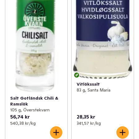
Vitlökssalt
83 g, Santa Maria
Salt Gotländsk Chili &
Ramslök
105 g, Överstekvarn
56,74 kr
28,35 kr
540,38 kr /kg
341,57 kr /kg