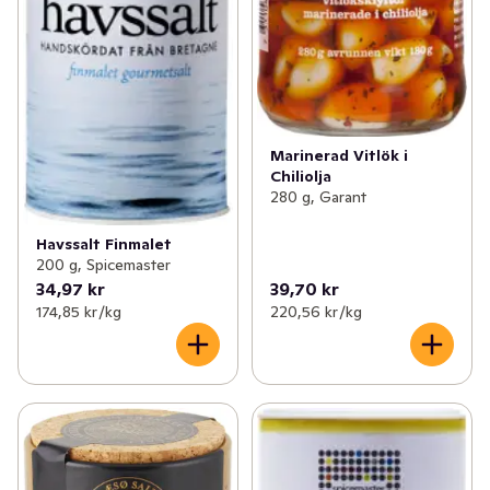
Marinerad Vitlök i
Chiliolja
280 g, Garant
Havssalt Finmalet
200 g, Spicemaster
34,97 kr
39,70 kr
174,85 kr /kg
220,56 kr /kg