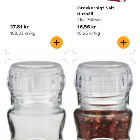
Grovkornigt Salt
Hushåll
1 kg, Falksalt
37,81 kr
16,56 kr
108,03 kr /kg
16,56 kr /kg