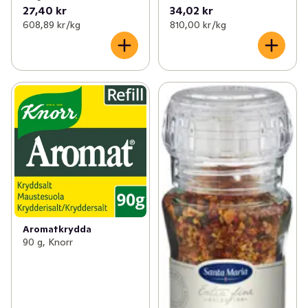
27,40 kr
34,02 kr
608,89 kr /kg
810,00 kr /kg
Aromatkrydda
90 g, Knorr