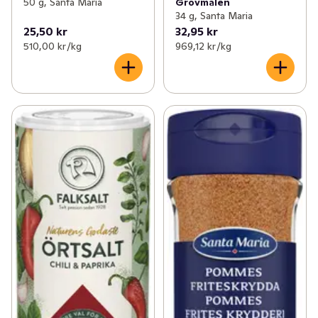
50 g, Santa Maria
Grovmalen
34 g, Santa Maria
25,50 kr
32,95 kr
510,00 kr /kg
969,12 kr /kg