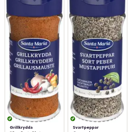
Grillkrydda
Svartpeppar