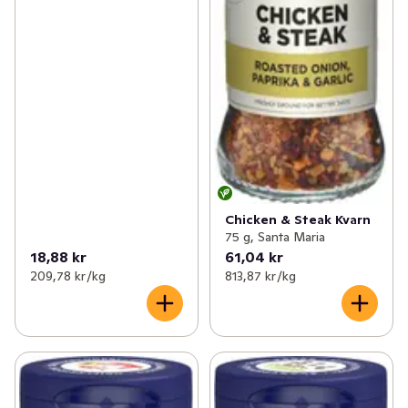
Chicken & Steak Kvarn
75 g, Santa Maria
18,88 kr
61,04 kr
209,78 kr /kg
813,87 kr /kg