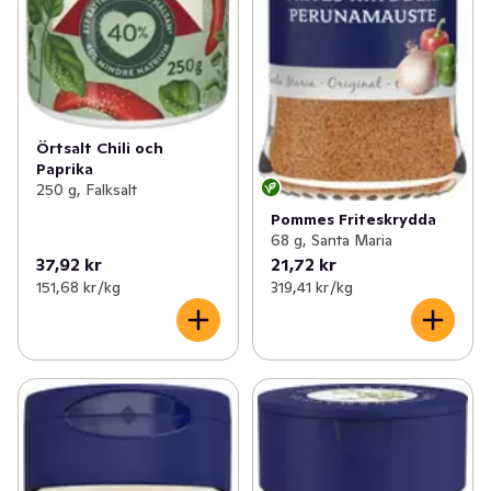
Örtsalt Chili och
Paprika
250 g, Falksalt
Pommes Friteskrydda
68 g, Santa Maria
37,92 kr
21,72 kr
151,68 kr /kg
319,41 kr /kg