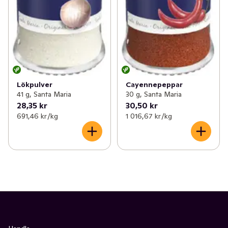
Lökpulver
Cayennepeppar
41 g, Santa Maria
30 g, Santa Maria
28,35 kr
30,50 kr
691,46 kr /kg
1 016,67 kr /kg