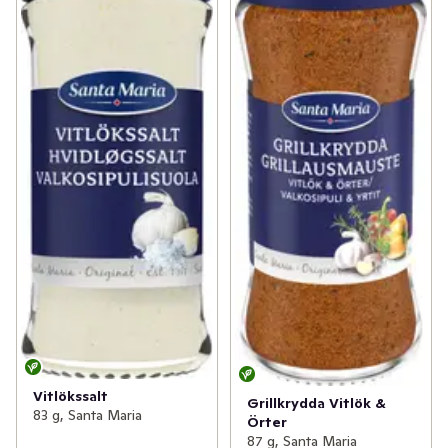
Vitlökssalt
Grillkrydda Vitlök &
83 g, Santa Maria
Örter
87 g, Santa Maria