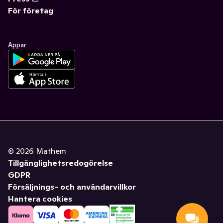
För företag
Appar
©
2026
Mathem
Tillgänglighetsredogörelse
GDPR
Försäljnings- och användarvillkor
Hantera cookies