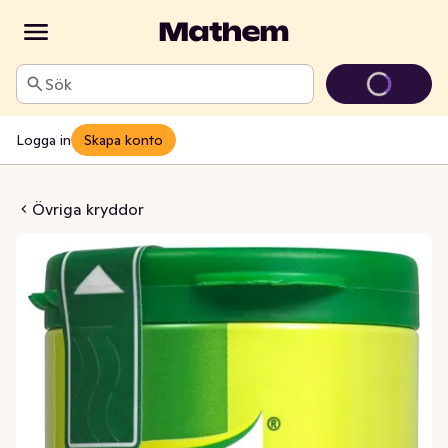
Sök
Logga in
Skapa konto
matkrydda
Övriga kryddor