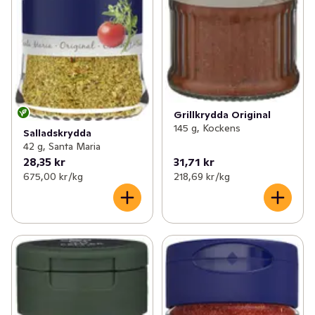
Grillkrydda Original
145 g, Kockens
Salladskrydda
42 g, Santa Maria
28,35 kr
31,71 kr
675,00 kr /kg
218,69 kr /kg