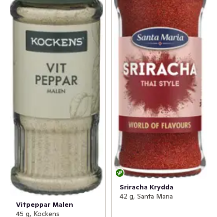
Sriracha Krydda
42 g, Santa Maria
Vitpeppar Malen
45 g, Kockens