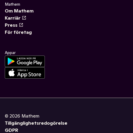
Mathem
Om Mathem
Karriär
Press
För företag
Appar
©
2026
Mathem
Tillgänglighetsredogörelse
GDPR