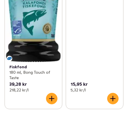
Fiskfond
180 ml, Bong Touch of
Taste
39,28 kr
15,95 kr
218,22 kr /l
5,32 kr /l