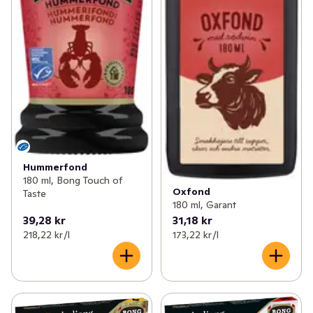
Hummerfond
180 ml, Bong Touch of
Oxfond
Taste
180 ml, Garant
39,28 kr
31,18 kr
218,22 kr /l
173,22 kr /l