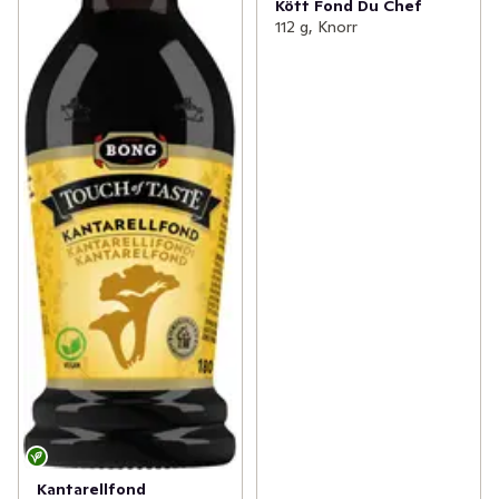
Kött Fond Du Chef
112 g, Knorr
Kantarellfond