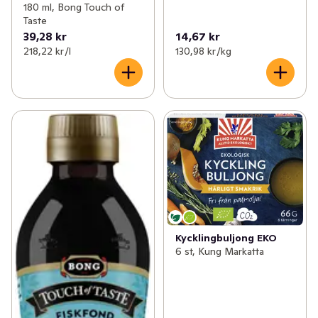
180 ml, Bong Touch of
Taste
39,28 kr
14,67 kr
218,22 kr /l
130,98 kr /kg
Kycklingbuljong EKO
6 st, Kung Markatta