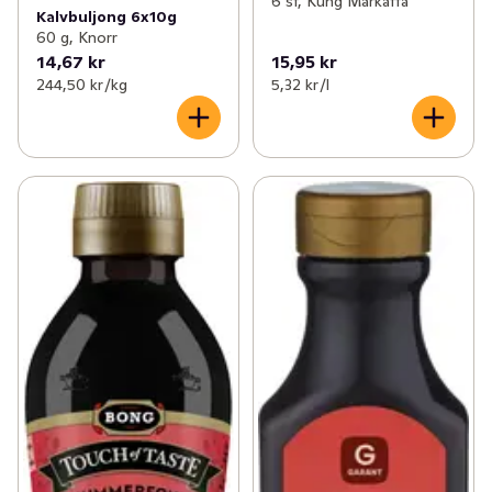
6 st, Kung Markatta
Kalvbuljong 6x10g
60 g, Knorr
14,67 kr
15,95 kr
244,50 kr /kg
5,32 kr /l