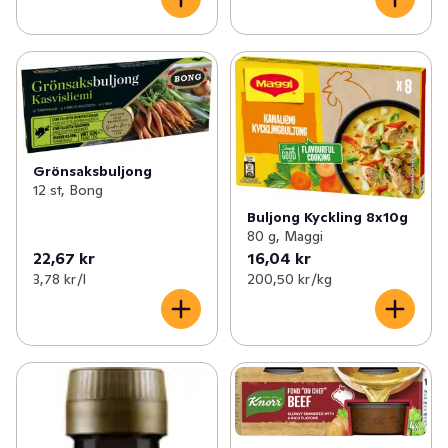
Grönsaksbuljong
12 st, Bong
Buljong Kyckling 8x10g
80 g, Maggi
22,67 kr
16,04 kr
3,78 kr /l
200,50 kr /kg