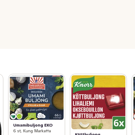
Umamibuljong EKO
6 st, Kung Markatta
Köttbuljong