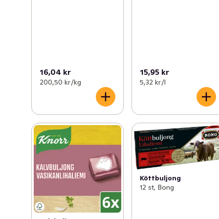
16,04 kr
15,95 kr
200,50 kr /kg
5,32 kr /l
Köttbuljong
12 st, Bong