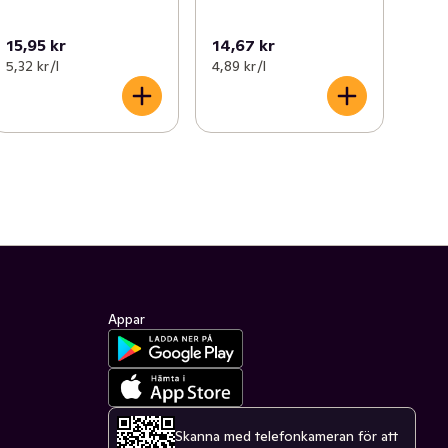
15,95 kr
14,67 kr
5,32 kr /l
4,89 kr /l
Appar
Skanna med telefonkameran för att