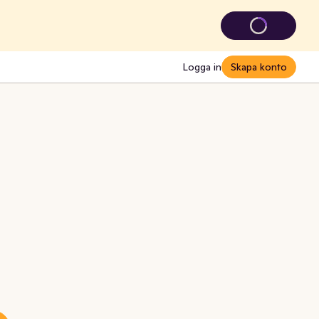
Logga in
Skapa konto