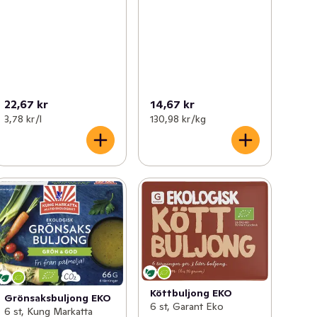
22,67 kr
14,67 kr
3,78 kr /l
130,98 kr /kg
Köttbuljong EKO
Grönsaksbuljong EKO
6 st, Garant Eko
6 st, Kung Markatta