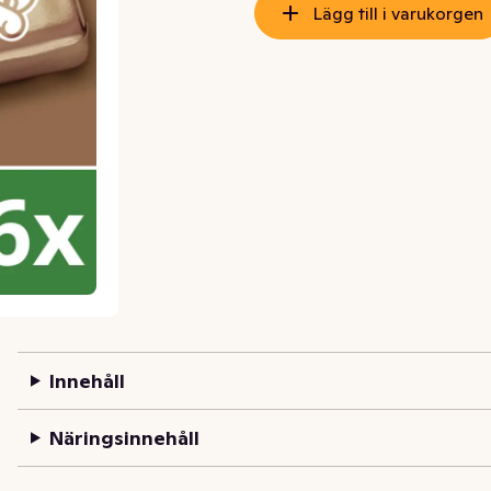
Lägg till i varukorgen
Innehåll
Näringsinnehåll