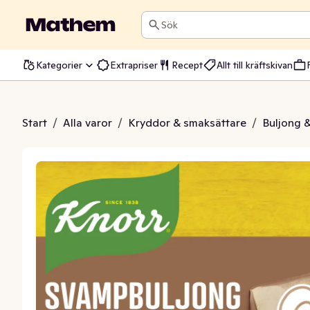
Sök
Kategorier
Extrapriser
Recept
Allt till kräftskivan
ampbuljong
Start
/
Alla varor
/
Kryddor & smaksättare
/
Buljong 