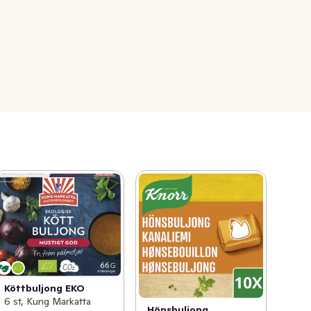
Köttbuljong EKO
6 st, Kung Markatta
Hönsbuljong