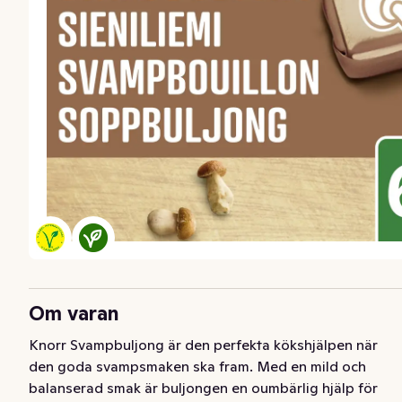
Om varan
Knorr Svampbuljong är den perfekta kökshjälpen när 
den goda svampsmaken ska fram. Med en mild och 
balanserad smak är buljongen en oumbärlig hjälp för 