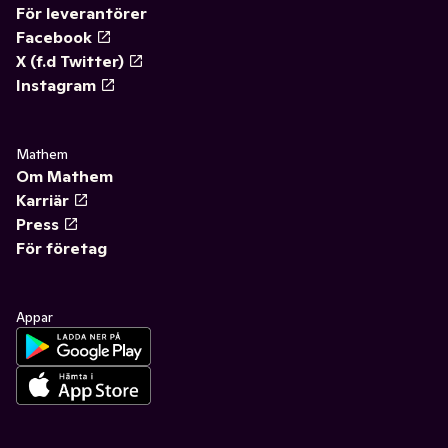
För leverantörer
Facebook
X (f.d Twitter)
Instagram
Mathem
Om Mathem
Karriär
Press
För företag
Appar