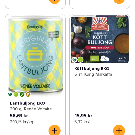
Köttbuljong EKO
6 st, Kung Markatta
Lantbuljong EKO
200 g, Renée Voltaire
58,63 kr
15,95 kr
293,15 kr /kg
5,32 kr /l