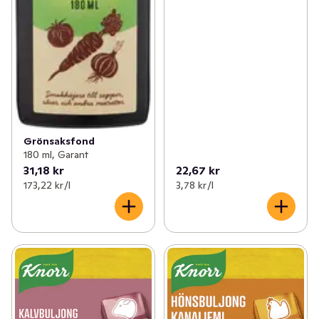
Grönsaksfond
180 ml, Garant
31,18 kr
22,67 kr
173,22 kr /l
3,78 kr /l