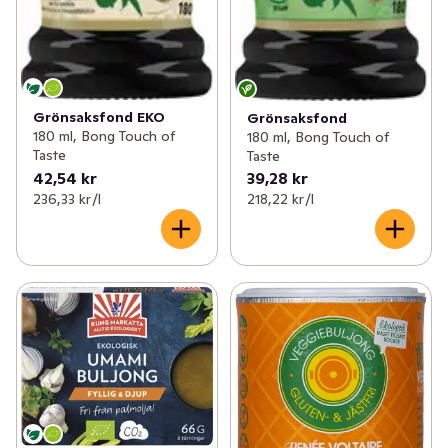
Grönsaksfond EKO
Grönsaksfond
180 ml, Bong Touch of
180 ml, Bong Touch of
Taste
Taste
42,54 kr
39,28 kr
236,33 kr /l
218,22 kr /l