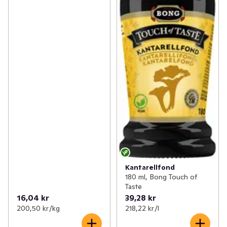
Kantarellfond
180 ml, Bong Touch of
Taste
16,04 kr
39,28 kr
200,50 kr /kg
218,22 kr /l