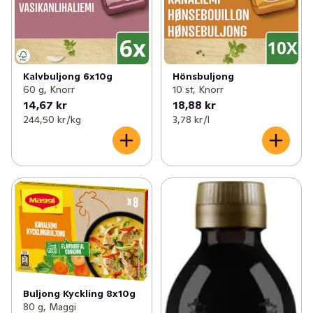
Kalvbuljong 6x10g
Hönsbuljong
60 g, Knorr
10 st, Knorr
14,67 kr
18,88 kr
244,50 kr /kg
3,78 kr /l
Buljong Kyckling 8x10g
80 g, Maggi