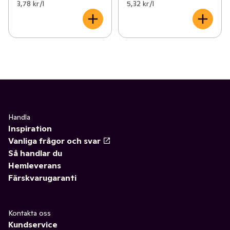
3,78 kr /l
5,32 kr /l
Handla
Inspiration
Vanliga frågor och svar
Så handlar du
Hemleverans
Färskvarugaranti
Kontakta oss
Kundservice