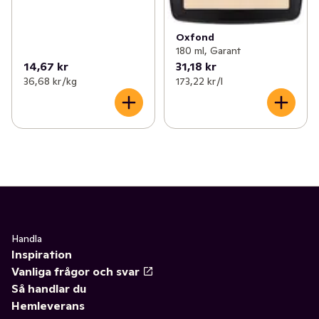
Oxfond
180 ml, Garant
14,67 kr
31,18 kr
36,68 kr /kg
173,22 kr /l
Handla
Inspiration
Vanliga frågor och svar
Så handlar du
Hemleverans