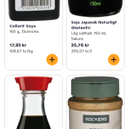
Soja Japansk Naturligt
Collorit Soya
Glutenfri
165 g, Ekströms
Låg salthalt, 150 ml,
Sakura
17,93 kr
30,76 kr
108,67 kr /kg
205,07 kr /l