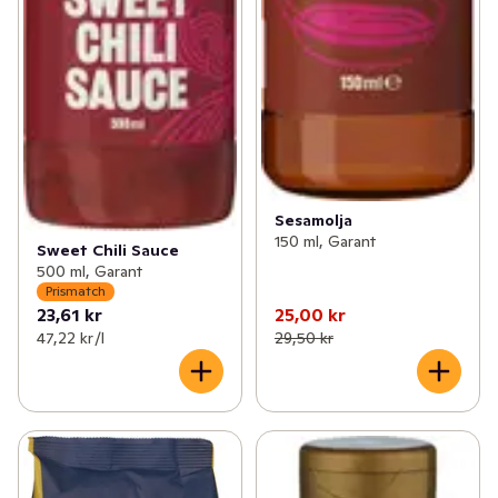
Sesamolja
150 ml, Garant
Sweet Chili Sauce
500 ml, Garant
Prismatch
23,61 kr
25,00 kr
47,22 kr /l
29,50 kr