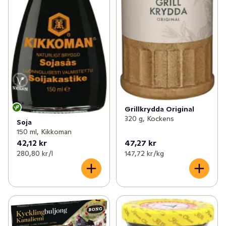
Grillkrydda Original
320 g, Kockens
Soja
150 ml, Kikkoman
42,12 kr
47,27 kr
280,80 kr /l
147,72 kr /kg