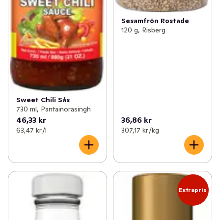
Sesamfrön Rostade
120 g, Risberg
Sweet Chili Sås
730 ml, Pantainorasingh
46,33 kr
36,86 kr
63,47 kr /l
307,17 kr /kg
Extrapris