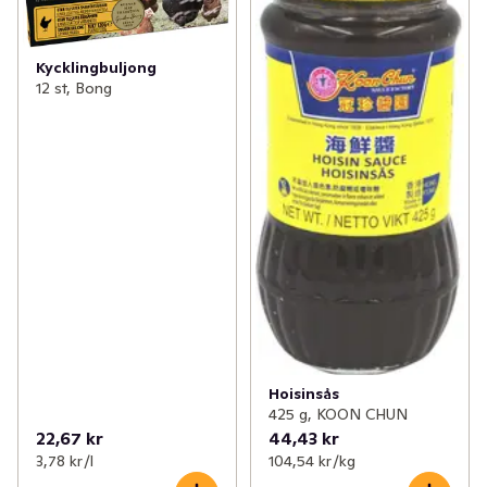
Kycklingbuljong
12 st, Bong
Hoisinsås
425 g, KOON CHUN
22,67 kr
44,43 kr
3,78 kr /l
104,54 kr /kg