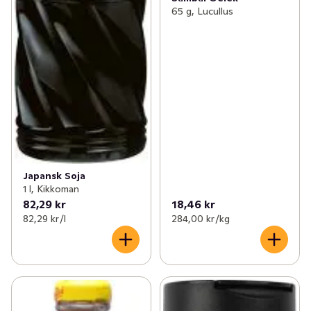
65 g, Lucullus
Japansk Soja
1 l, Kikkoman
82,29 kr
18,46 kr
82,29 kr /l
284,00 kr /kg