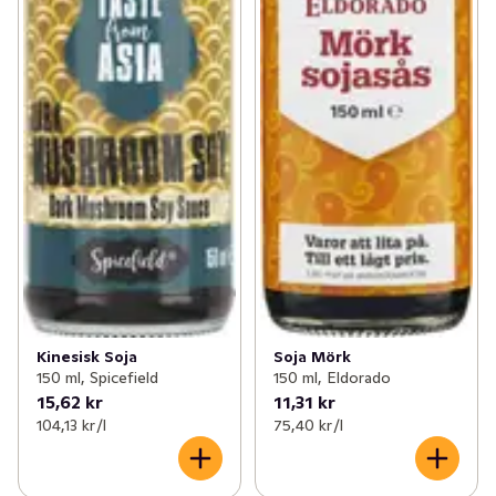
Kinesisk Soja
Soja Mörk
150 ml, Spicefield
150 ml, Eldorado
15,62 kr
11,31 kr
104,13 kr /l
75,40 kr /l