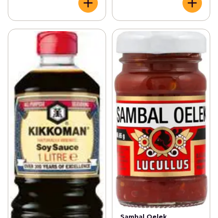
Sambal Oelek