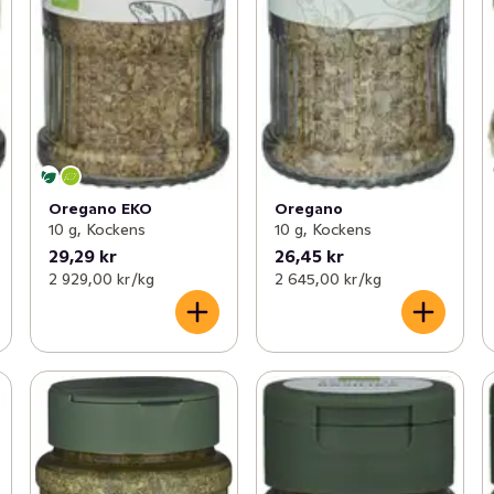
Oregano EKO
Oregano
10 g, Kockens
10 g, Kockens
29,29 kr
26,45 kr
2 929,00 kr /kg
2 645,00 kr /kg