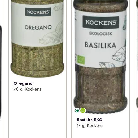
Oregano
70 g, Kockens
Basilika EKO
17 g, Kockens