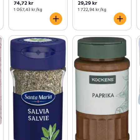
74,72 kr
29,29 kr
1 067,43 kr /kg
1 722,94 kr /kg