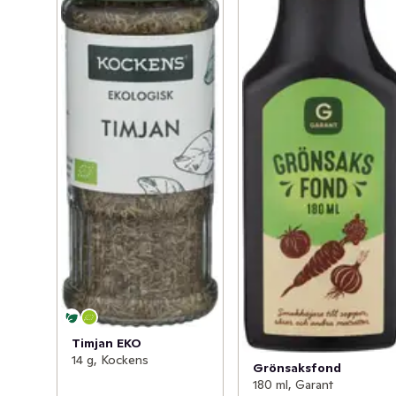
Timjan EKO
14 g, Kockens
Grönsaksfond
180 ml, Garant