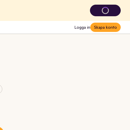
Logga in
Skapa konto