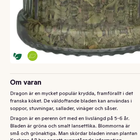
Om varan
Dragon är en mycket populär krydda, framförallt i det 
franska köket. De väldoftande bladen kan användas i 
soppor, stuvningar, sallader, vinäger och såser.
Dragon är en perenn ört med en livslängd på 5-6 år. 
Bladen är gröna och smalt lansettlika. Blommorna är 
små och grönaktiga. Man skördar bladen innan plantan 