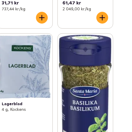
31,71 kr
61,47 kr
737,44 kr /kg
2 049,00 kr /kg
Lagerblad
4 g, Kockens