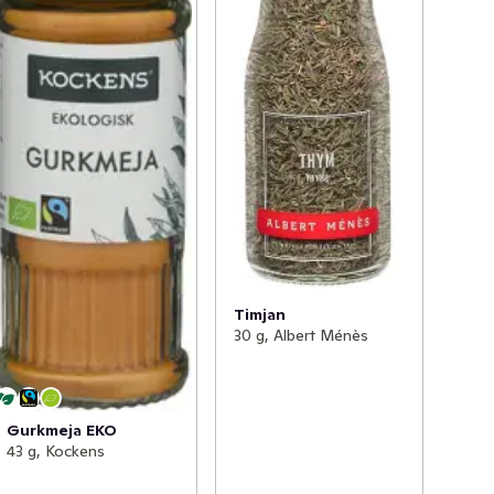
Timjan
30 g, Albert Ménès
Gurkmeja EKO
43 g, Kockens