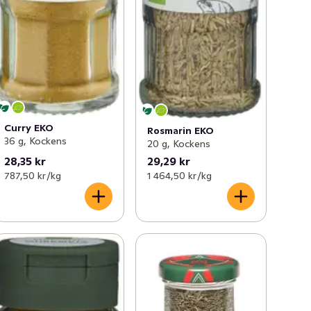
Curry EKO
Rosmarin EKO
36 g, Kockens
20 g, Kockens
28,35 kr
29,29 kr
787,50 kr /kg
1 464,50 kr /kg