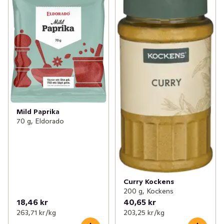
Mild Paprika
70 g, Eldorado
Curry Kockens
200 g, Kockens
18,46 kr
40,65 kr
263,71 kr /kg
203,25 kr /kg