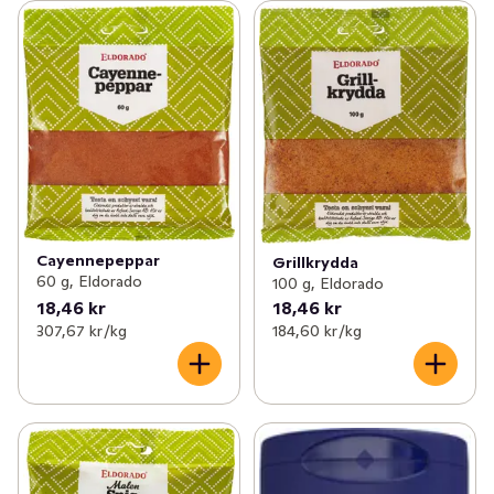
Cayennepeppar
Grillkrydda
60 g, Eldorado
100 g, Eldorado
18,46 kr
18,46 kr
307,67 kr /kg
184,60 kr /kg