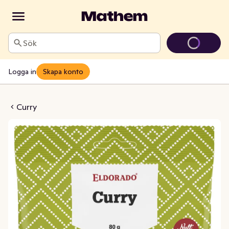
Sök
Logga in
Skapa konto
Curry
Curry