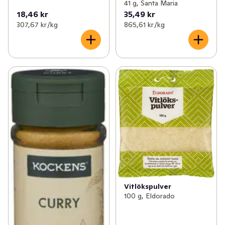
41 g, Santa Maria
18,46 kr
35,49 kr
307,67 kr /kg
865,61 kr /kg
Vitlökspulver
100 g, Eldorado