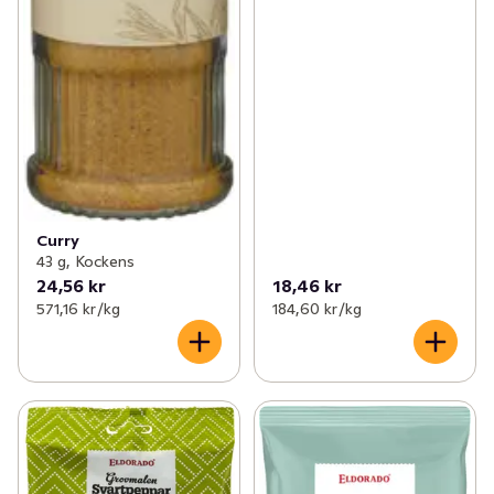
Curry
43 g, Kockens
24,56 kr
18,46 kr
571,16 kr /kg
184,60 kr /kg