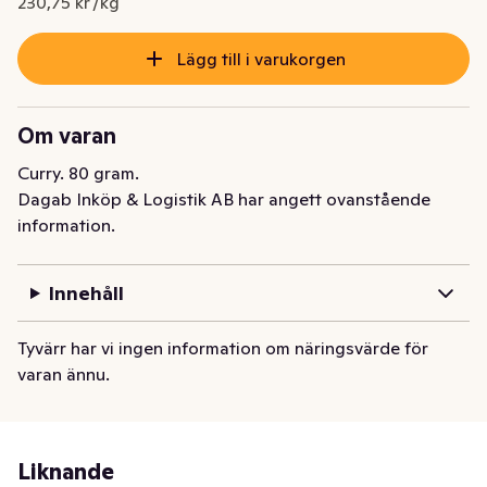
230,75 kr /kg
Lägg till i varukorgen
Om varan
Curry. 80 gram.
Dagab Inköp & Logistik AB har angett ovanstående
information.
Innehåll
Tyvärr har vi ingen information om näringsvärde för
varan ännu.
Liknande