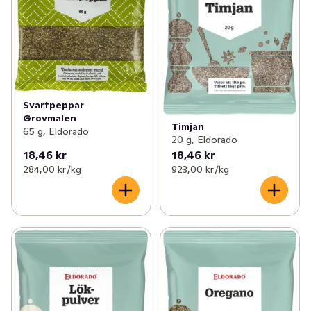
Svartpeppar
Grovmalen
Timjan
65 g, Eldorado
20 g, Eldorado
18,46 kr
18,46 kr
284,00 kr /kg
923,00 kr /kg