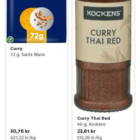
Curry
72 g, Santa Maria
Curry Thai Red
46 g, Kockens
30,76 kr
23,61 kr
427,22 kr /kg
513,26 kr /kg