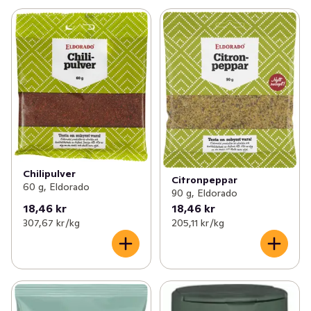
Chilipulver
Citronpeppar
60 g, Eldorado
90 g, Eldorado
18,46 kr
18,46 kr
307,67 kr /kg
205,11 kr /kg