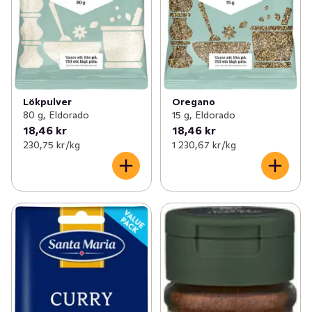
Lökpulver
Oregano
80 g, Eldorado
15 g, Eldorado
18,46 kr
18,46 kr
230,75 kr /kg
1 230,67 kr /kg