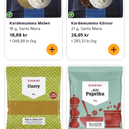
Kardemumma Malen
Kardemumma Kärnor
18 g, Santa Maria
21 g, Santa Maria
18,88 kr
26,95 kr
1 048,89 kr /kg
1 283,33 kr /kg