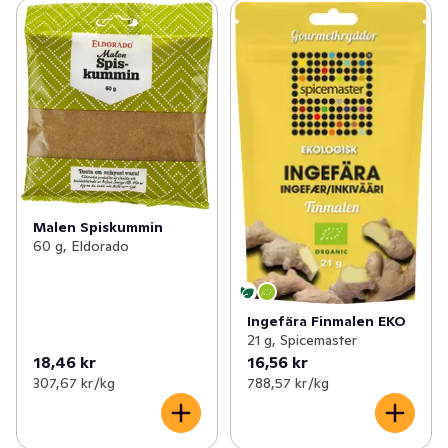
Malen Spiskummin
60 g, Eldorado
Ingefära Finmalen EKO
21 g, Spicemaster
18,46 kr
16,56 kr
307,67 kr /kg
788,57 kr /kg