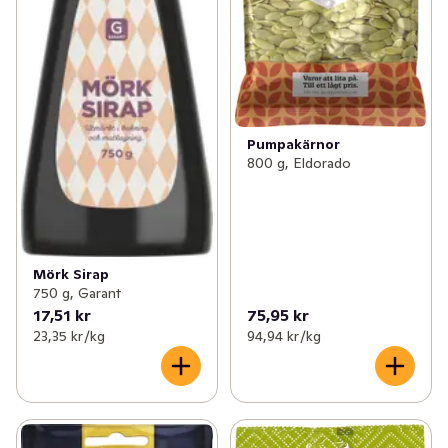
Pumpakärnor
800 g, Eldorado
Mörk Sirap
750 g, Garant
17,51 kr
75,95 kr
23,35 kr /kg
94,94 kr /kg