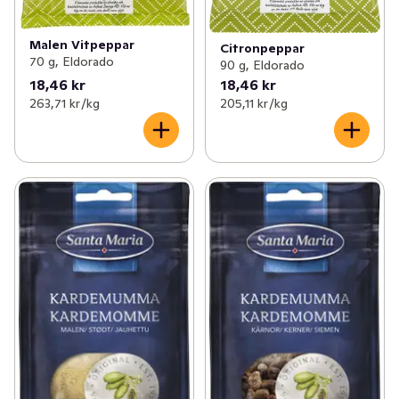
Malen Vitpeppar
Citronpeppar
70 g, Eldorado
90 g, Eldorado
18,46 kr
18,46 kr
263,71 kr /kg
205,11 kr /kg