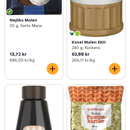
Nejlika Malen
20 g, Santa Maria
Kanel Malen EKO
240 g, Kockens
13,72 kr
63,88 kr
686,00 kr /kg
266,17 kr /kg