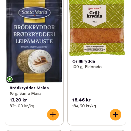
Grillkrydda
100 g, Eldorado
Brödkryddor Malda
16 g, Santa Maria
13,20 kr
18,46 kr
825,00 kr /kg
184,60 kr /kg