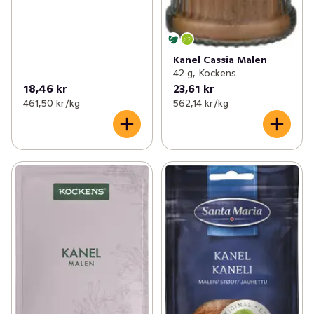
Kanel Cassia Malen
42 g, Kockens
18,46 kr
23,61 kr
461,50 kr /kg
562,14 kr /kg