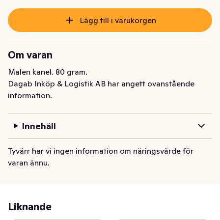
Lägg till i varukorgen
Om varan
Malen kanel. 80 gram.
Dagab Inköp & Logistik AB har angett ovanstående
information.
Innehåll
Tyvärr har vi ingen information om näringsvärde för
varan ännu.
Liknande