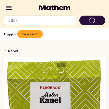
Sök
Logga in
Skapa konto
nel Malen
Kanel