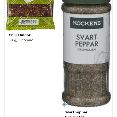
Chili Flingor
50 g, Eldorado
Svartpeppar