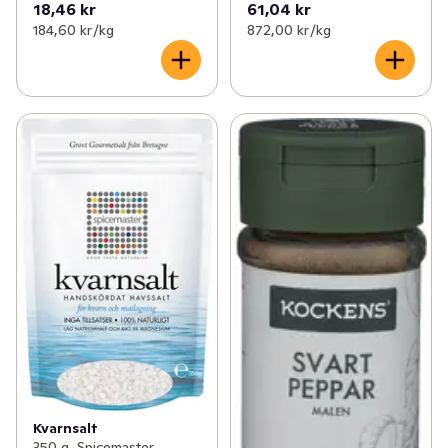
18,46 kr
61,04 kr
184,60 kr /kg
872,00 kr /kg
Kvarnsalt
350 g, Spicemaster