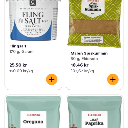
Flingsalt
170 g, Garant
Malen Spiskummin
60 g, Eldorado
25,50 kr
18,46 kr
150,00 kr /kg
307,67 kr /kg