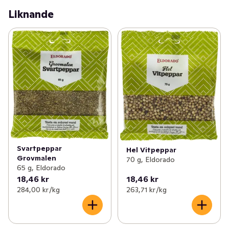
Liknande
Svartpeppar
Hel Vitpeppar
Grovmalen
70 g, Eldorado
65 g, Eldorado
18,46 kr
18,46 kr
284,00 kr /kg
263,71 kr /kg