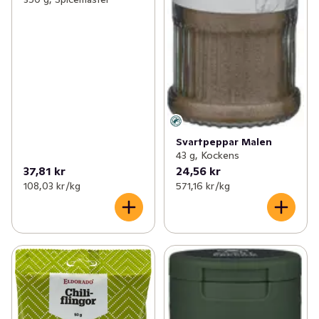
Svartpeppar Malen
43 g, Kockens
37,81 kr
24,56 kr
108,03 kr /kg
571,16 kr /kg