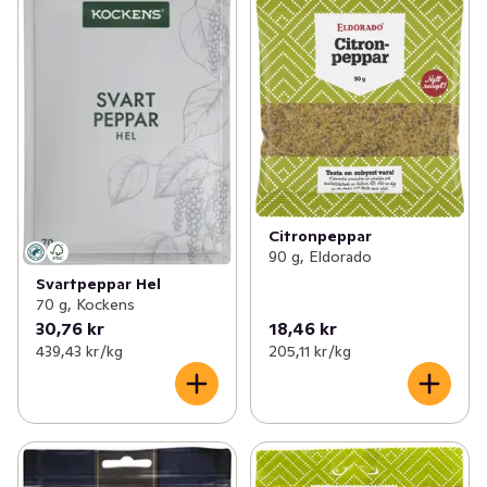
Citronpeppar
90 g, Eldorado
Svartpeppar Hel
70 g, Kockens
30,76 kr
18,46 kr
439,43 kr /kg
205,11 kr /kg