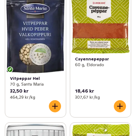
Cayennepeppar
60 g, Eldorado
Vitpeppar Hel
70 g, Santa Maria
32,50 kr
18,46 kr
464,29 kr /kg
307,67 kr /kg