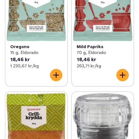
Oregano
Mild Paprika
15 g, Eldorado
70 g, Eldorado
18,46 kr
18,46 kr
1 230,67 kr /kg
263,71 kr /kg