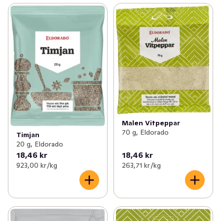
Malen Vitpeppar
70 g, Eldorado
Timjan
20 g, Eldorado
18,46 kr
18,46 kr
923,00 kr /kg
263,71 kr /kg