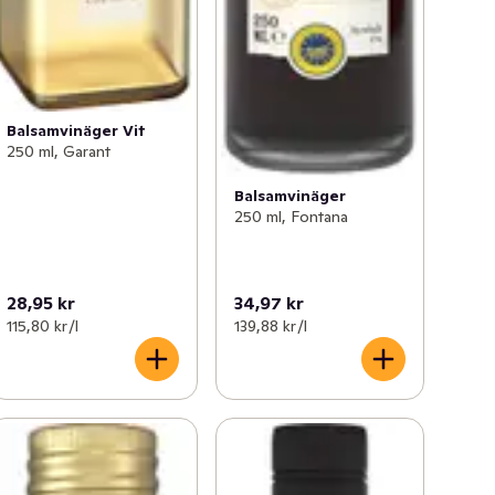
Balsamvinäger Vit
250 ml, Garant
Balsamvinäger
250 ml, Fontana
28,95 kr
34,97 kr
115,80 kr /l
139,88 kr /l