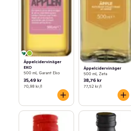
Äppelcidervinäger
EKO
Äppelcidervinäger
500 ml, Garant Eko
500 ml, Zeta
35,49 kr
38,76 kr
70,98 kr /l
77,52 kr /l