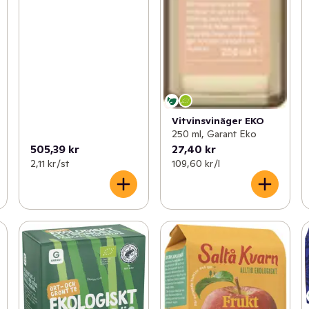
Vitvinsvinäger EKO
250 ml, Garant Eko
505,39 kr
27,40 kr
2,11 kr /st
109,60 kr /l