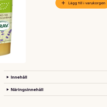
Lägg till i varukorgen
Innehåll
Näringsinnehåll