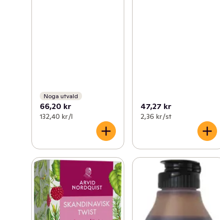
Noga utvald
66,20 kr
47,27 kr
132,40 kr /l
2,36 kr /st