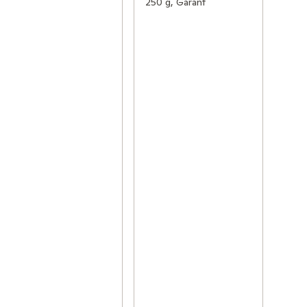
250 g, Garant