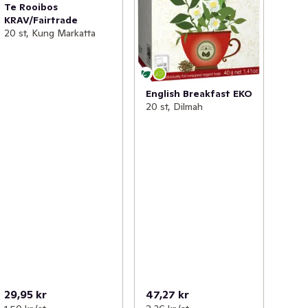
Te Rooibos
KRAV/Fairtrade
20 st, Kung Markatta
English Breakfast EKO
20 st, Dilmah
29,95 kr
47,27 kr