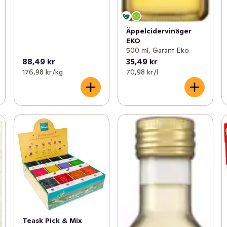
Äppelcidervinäger
EKO
500 ml, Garant Eko
88,49 kr
35,49 kr
176,98 kr /kg
70,98 kr /l
Teask Pick & Mix