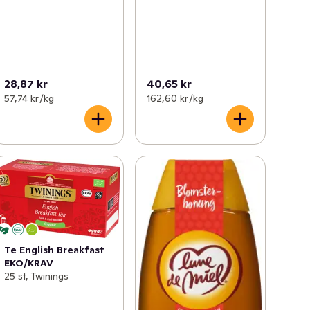
28,87 kr
40,65 kr
57,74 kr /kg
162,60 kr /kg
Te English Breakfast
EKO/KRAV
25 st, Twinings