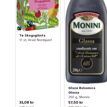
Te Skogsglänta
17 st, Arvid Nordquist
Glaze Balsamica
Glassa
250 g, Monini
33,08 kr
57,50 kr