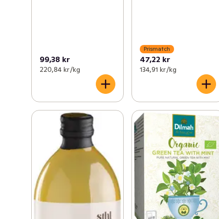
Prismatch
99,38 kr
47,22 kr
220,84 kr /kg
134,91 kr /kg