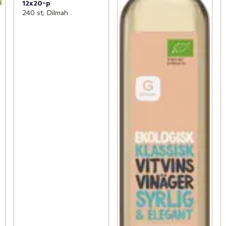
12x20-p
240 st, Dilmah