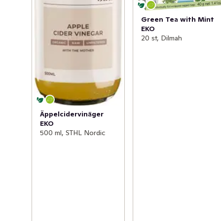
Green Tea with Mint
EKO
20 st, Dilmah
Äppelcidervinäger
EKO
500 ml, STHL Nordic