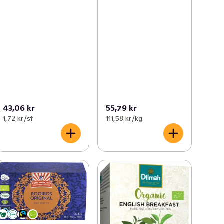
43,06 kr
55,79 kr
1,72 kr /st
111,58 kr /kg