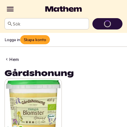
Sök
Logga in
Skapa konto
Hem
Gårdshonung