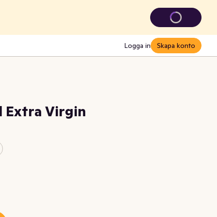
Logga in
Skapa konto
l Extra Virgin