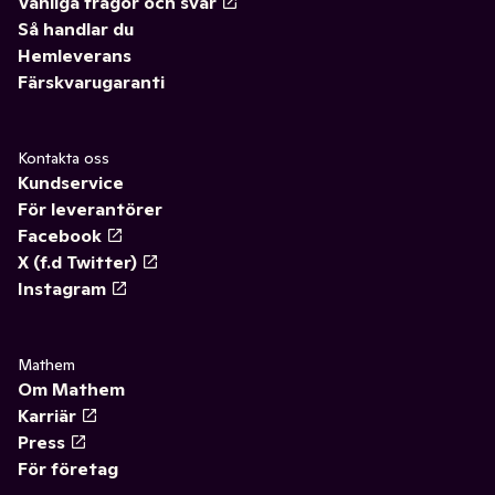
Vanliga frågor och svar
Så handlar du
Hemleverans
Färskvarugaranti
Kontakta oss
Kundservice
För leverantörer
Facebook
X (f.d Twitter)
Instagram
Mathem
Om Mathem
Karriär
Press
För företag