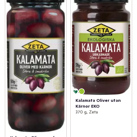
Kalamata Oliver utan
Kärnor EKO
370 g, Zeta