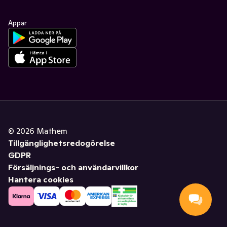
Appar
©
2026
Mathem
Tillgänglighetsredogörelse
GDPR
Försäljnings- och användarvillkor
Hantera cookies