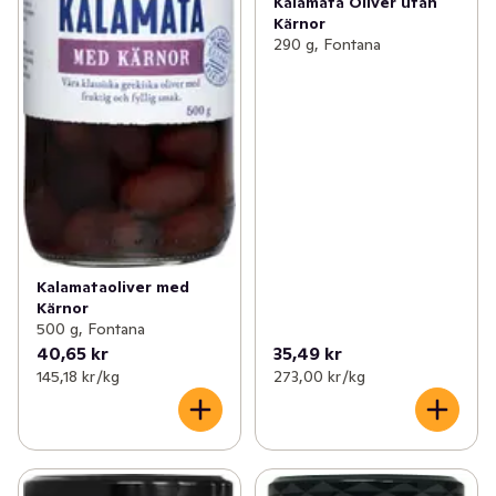
Kalamata Oliver utan
Kärnor
290 g, Fontana
Kalamataoliver med
Kärnor
500 g, Fontana
40,65 kr
35,49 kr
145,18 kr /kg
273,00 kr /kg