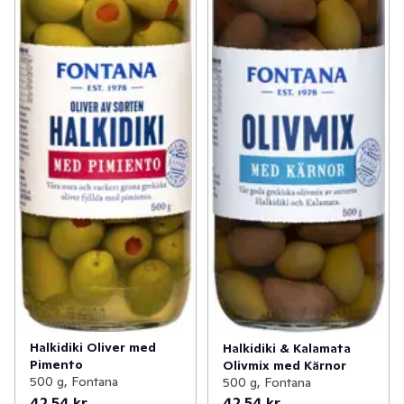
Halkidiki Oliver med
Halkidiki & Kalamata
Pimento
Olivmix med Kärnor
500 g, Fontana
500 g, Fontana
42,54 kr
42,54 kr