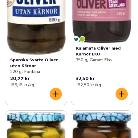
Kalamata Oliver med
Kärnor EKO
Spanska Svarta Oliver
350 g, Garant Eko
utan Kärnor
220 g, Fontana
20,77 kr
32,50 kr
166,16 kr /kg
162,50 kr /kg