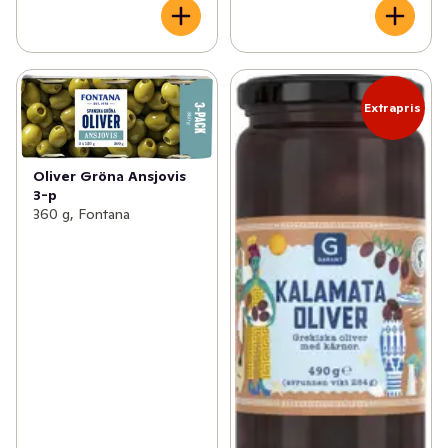
Extrapris
Oliver Gröna Ansjovis
3-p
360 g, Fontana