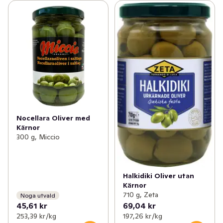
Nocellara Oliver med
Kärnor
300 g, Miccio
Halkidiki Oliver utan
Kärnor
710 g, Zeta
Noga utvald
45,61 kr
69,04 kr
253,39 kr /kg
197,26 kr /kg