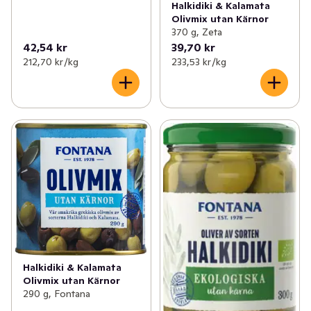
Halkidiki & Kalamata
Olivmix utan Kärnor
370 g, Zeta
42,54 kr
39,70 kr
212,70 kr /kg
233,53 kr /kg
Halkidiki & Kalamata
Olivmix utan Kärnor
290 g, Fontana