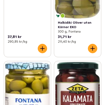
Halkidiki Oliver utan
Kärnor EKO
300 g, Fontana
37,81 kr
31,71 kr
290,85 kr /kg
211,40 kr /kg