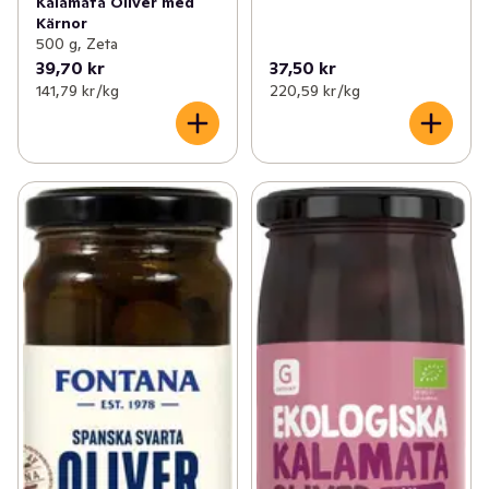
Kalamata Oliver med
Kärnor
500 g, Zeta
39,70 kr
37,50 kr
141,79 kr /kg
220,59 kr /kg