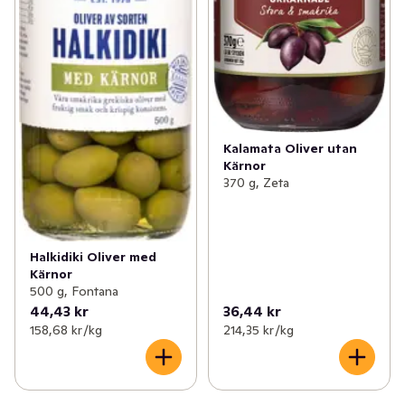
Kalamata Oliver utan
Kärnor
370 g, Zeta
Halkidiki Oliver med
Kärnor
500 g, Fontana
44,43 kr
36,44 kr
158,68 kr /kg
214,35 kr /kg