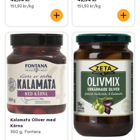
151,93 kr /kg
151,93 kr /kg
Kalamata Oliver med
Kärna
360 g, Fontana