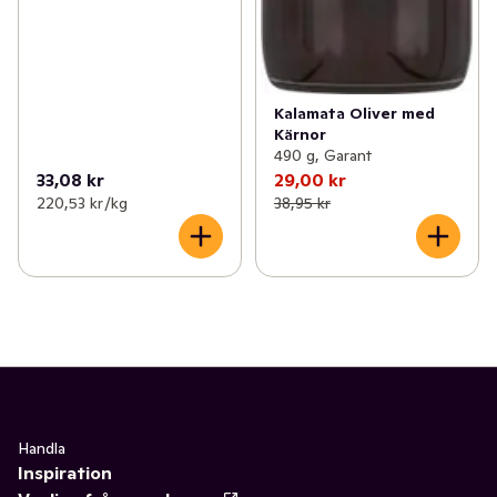
Kalamata Oliver med
Kärnor
490 g, Garant
33,08 kr
29,00 kr
220,53 kr /kg
38,95 kr
Handla
Inspiration