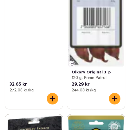
Ölkorv Original 3-p
120 g, Prime Patrol
32,65 kr
29,29 kr
272,08 kr /kg
244,08 kr /kg