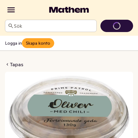
Sök
Logga in
Skapa konto
er med Chili
Tapas