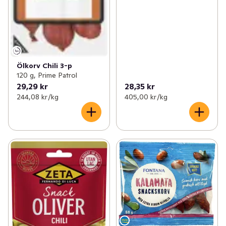
Ölkorv Chili 3-p
120 g, Prime Patrol
29,29 kr
28,35 kr
244,08 kr /kg
405,00 kr /kg