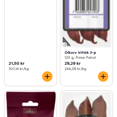
Ölkorv Vitlök 3-p
120 g, Prime Patrol
21,50 kr
29,29 kr
307,14 kr /kg
244,08 kr /kg