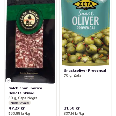
Snacksoliver Provencal
70 g, Zeta
Salchichón Iberico
Bellota Skivad
80 g, Capa Negra
Noga utvald
47,27 kr
21,50 kr
590,88 kr /kg
307,14 kr /kg