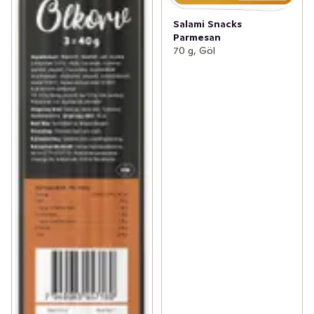
Salami Snacks
Parmesan
70 g, Göl