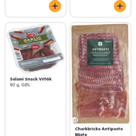
Salami Snack Vitlök
80 g, GØL
Charkbricka Antipasto
Misto