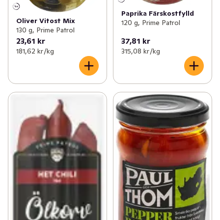
Paprika Färskostfylld
Oliver Vitost Mix
120 g, Prime Patrol
130 g, Prime Patrol
23,61 kr
37,81 kr
181,62 kr /kg
315,08 kr /kg