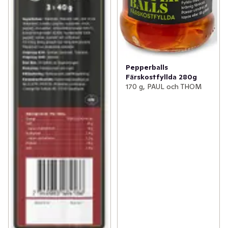
Pepperballs
Färskostfyllda 280g
170 g, PAUL och THOM