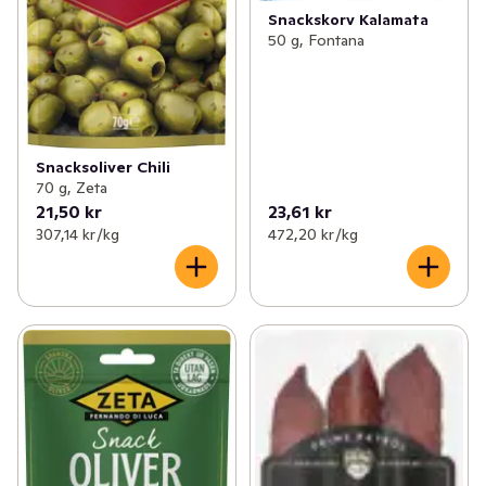
Snackskorv Kalamata
50 g, Fontana
Snacksoliver Chili
70 g, Zeta
21,50 kr
23,61 kr
307,14 kr /kg
472,20 kr /kg