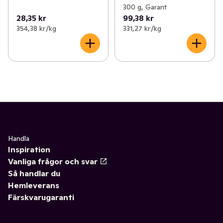
300 g, Garant
28,35 kr
99,38 kr
354,38 kr /kg
331,27 kr /kg
Handla
Inspiration
Vanliga frågor och svar
Så handlar du
Hemleverans
Färskvarugaranti