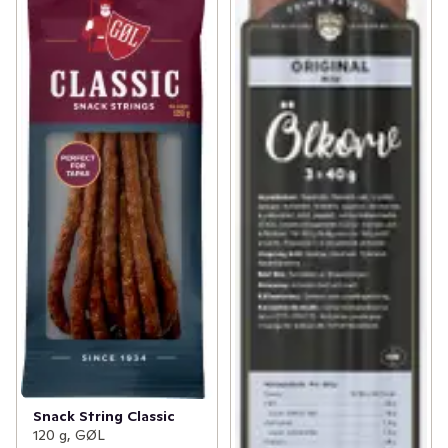
Snack String Classic
120 g, GØL