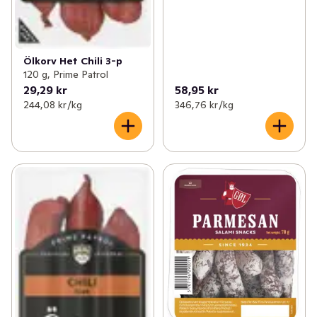
Ölkorv Het Chili 3-p
120 g, Prime Patrol
29,29 kr
58,95 kr
244,08 kr /kg
346,76 kr /kg