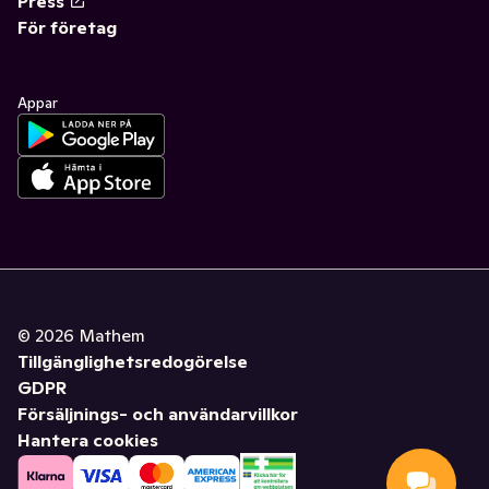
Press
För företag
Appar
©
2026
Mathem
Tillgänglighetsredogörelse
GDPR
Försäljnings- och användarvillkor
Hantera cookies