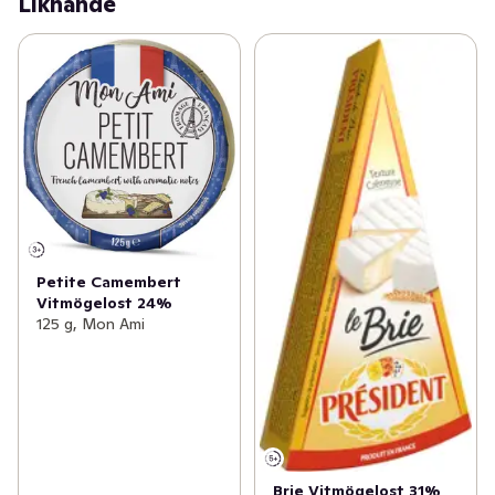
Liknande
Petite Camembert
Vitmögelost 24%
125 g, Mon Ami
Brie Vitmögelost 31%