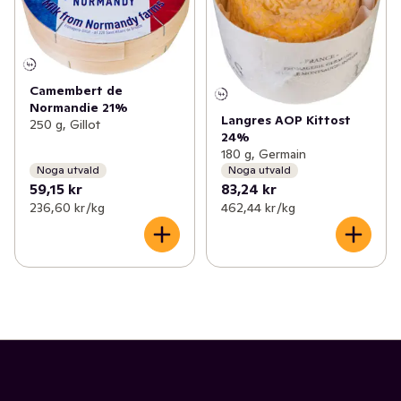
Camembert de
Normandie 21%
Langres AOP Kittost
250 g, Gillot
24%
180 g, Germain
Noga utvald
Noga utvald
59,15 kr
83,24 kr
236,60 kr /kg
462,44 kr /kg