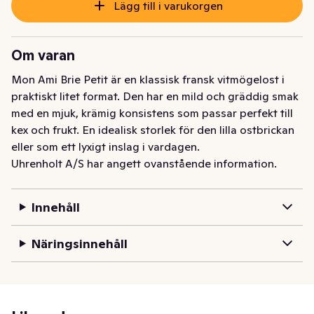
Lägg till i varukorgen
Om varan
Mon Ami Brie Petit är en klassisk fransk vitmögelost i 
praktiskt litet format. Den har en mild och gräddig smak 
med en mjuk, krämig konsistens som passar perfekt till 
kex och frukt. En idealisk storlek för den lilla ostbrickan 
eller som ett lyxigt inslag i vardagen.
Uhrenholt A/S har angett ovanstående information.
Innehåll
Näringsinnehåll