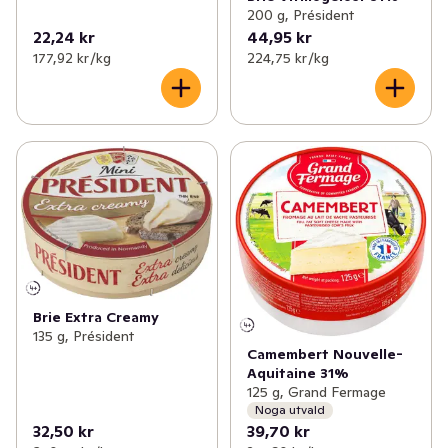
200 g, Président
22,24 kr
44,95 kr
177,92 kr /kg
224,75 kr /kg
Brie Extra Creamy
135 g, Président
Camembert Nouvelle-
Aquitaine 31%
125 g, Grand Fermage
Noga utvald
32,50 kr
39,70 kr