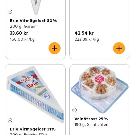
Brie Vitmögelost 30%
200 g, Garant
33,60 kr
42,54 kr
168,00 kr /kg
223,89 kr /kg
Valnötsost 25%
150 g, Saint Julien
Brie Vitmögelost 31%
200 g, Fraiche D'or