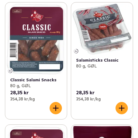
Salamisticks Classic
80 g, GØL
Classic Salami Snacks
80 g, GØL
28,35 kr
28,35 kr
354,38 kr /kg
354,38 kr /kg