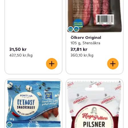
Ölkorv Original
105 g, Stensåkra
31,50 kr
37,81 kr
437,50 kr /kg
360,10 kr /kg