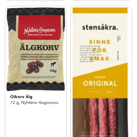
Ölkorv Älg
72 g, Nyhléns Hugosons