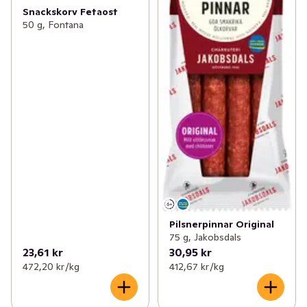
Snackskorv Fetaost
50 g, Fontana
Pilsnerpinnar Original
75 g, Jakobsdals
23,61 kr
30,95 kr
472,20 kr /kg
412,67 kr /kg