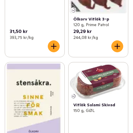
Ölkorv Vitlök 3-p
120 g, Prime Patrol
31,50 kr
29,29 kr
393,75 kr /kg
244,08 kr /kg
Vitlök Salami Skivad
150 g, GØL