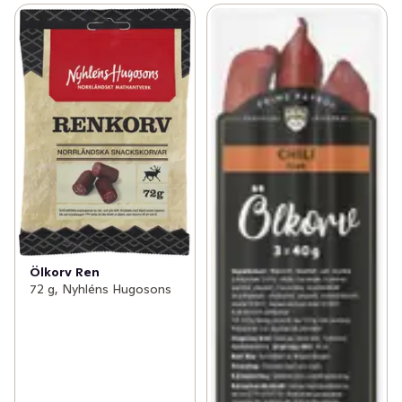
Ölkorv Ren
72 g, Nyhléns Hugosons