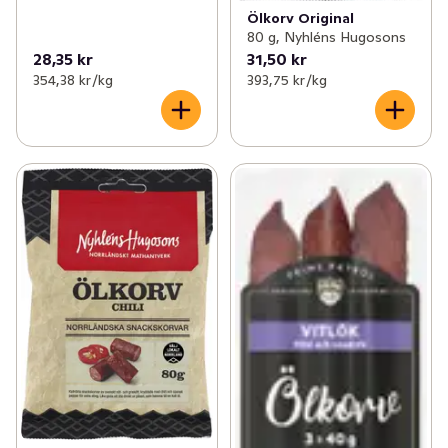
Ölkorv Original
80 g, Nyhléns Hugosons
28,35 kr
31,50 kr
354,38 kr /kg
393,75 kr /kg