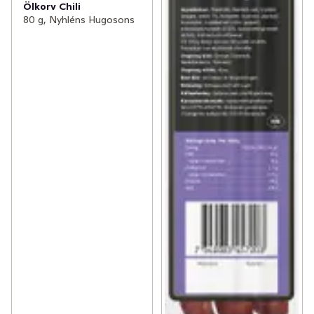
Ölkorv Chili
80 g, Nyhléns Hugosons