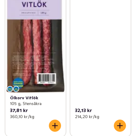
Ölkorv Vitlök
105 g, Stensåkra
37,81 kr
32,13 kr
360,10 kr /kg
214,20 kr /kg