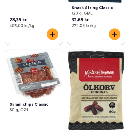
Snack String Classic
120 g, GØL
28,35 kr
32,65 kr
405,00 kr /kg
272,08 kr /kg
Salamichips Classic
80 g, GØL