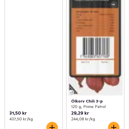
Ölkorv Chili 3-p
120 g, Prime Patrol
31,50 kr
29,29 kr
437,50 kr /kg
244,08 kr /kg