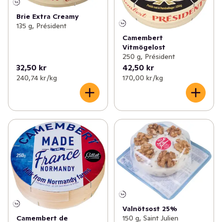
Brie Extra Creamy
135 g, Président
Camembert
Vitmögelost
250 g, Président
32,50 kr
42,50 kr
240,74 kr /kg
170,00 kr /kg
Valnötsost 25%
150 g, Saint Julien
Camembert de