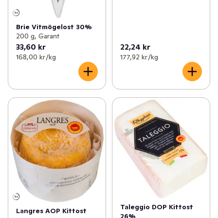
Brie Vitmögelost 30%
200 g, Garant
33,60 kr
22,24 kr
168,00 kr /kg
177,92 kr /kg
Taleggio DOP Kittost
Langres AOP Kittost
26%