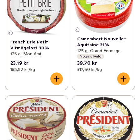
Camembert Nouvelle-
French Brie Petit
Aquitaine 31%
Vitmögelost 30%
125 g, Grand Fermage
125 g, Mon Ami
Noga utvald
23,19 kr
39,70 kr
185,52 kr /kg
317,60 kr /kg