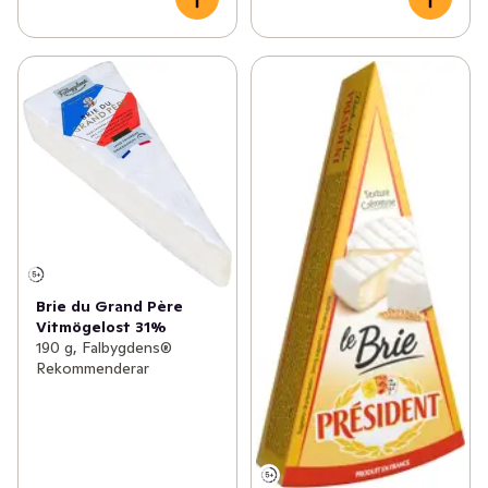
Brie du Grand Père
Vitmögelost 31%
190 g, Falbygdens®
Rekommenderar