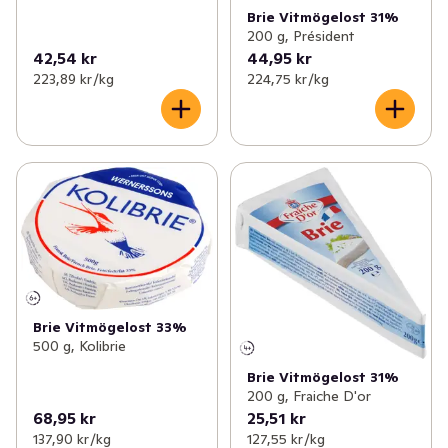
Brie Vitmögelost 31%
200 g, Président
42,54 kr
44,95 kr
223,89 kr /kg
224,75 kr /kg
Brie Vitmögelost 33%
500 g, Kolibrie
Brie Vitmögelost 31%
200 g, Fraiche D'or
68,95 kr
25,51 kr
137,90 kr /kg
127,55 kr /kg