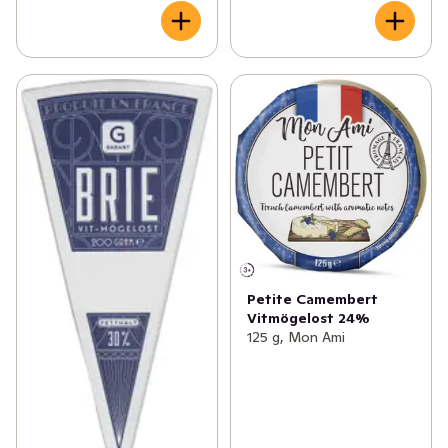
Petite Camembert
Vitmögelost 24%
125 g, Mon Ami