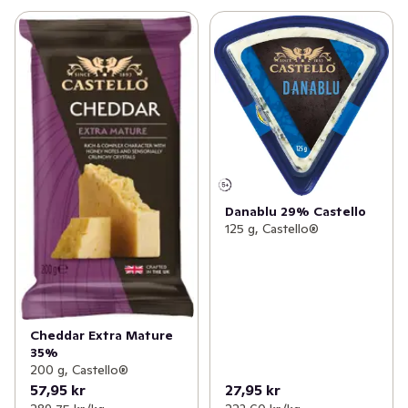
Danablu 29% Castello
125 g, Castello®
Cheddar Extra Mature
35%
200 g, Castello®
57,95 kr
27,95 kr