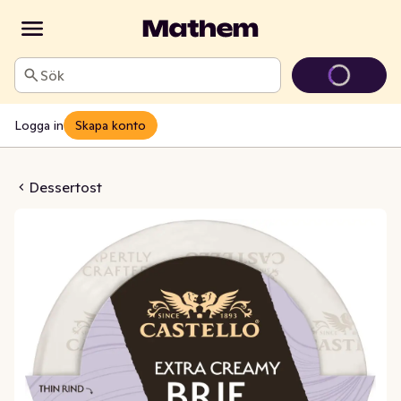
Sök
Logga in
Skapa konto
tra Creamy 39%
Dessertost