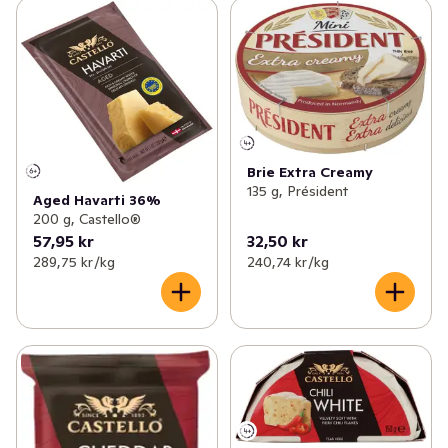
Brie Extra Creamy
135 g, Président
Aged Havarti 36%
200 g, Castello®
57,95 kr
32,50 kr
289,75 kr /kg
240,74 kr /kg