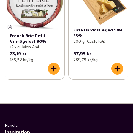
Kata Hårdost Aged 12M
35%
French Brie Petit
200 g, Castello®
Vitmögelost 30%
125 g, Mon Ami
23,19 kr
57,95 kr
185,52 kr /kg
289,75 kr /kg
Handla
Inspiration