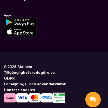
Appar
©
2026
Mathem
Tillgänglighetsredogörelse
GDPR
Försäljnings- och användarvillkor
Hantera cookies