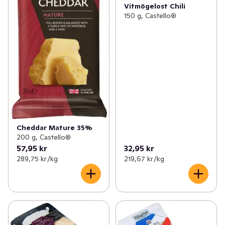
Vitmögelost Chili
150 g, Castello®
Cheddar Mature 35%
200 g, Castello®
57,95 kr
32,95 kr
289,75 kr /kg
219,67 kr /kg