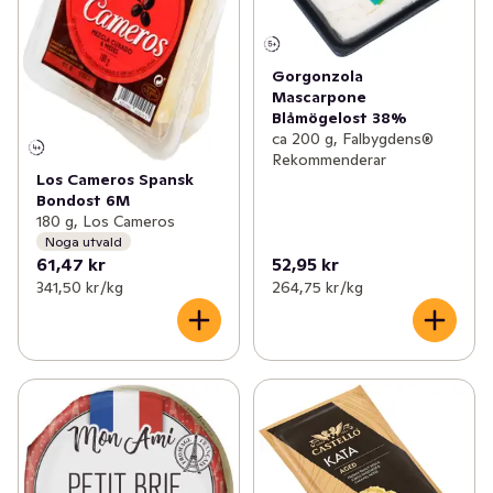
Gorgonzola
Mascarpone
Blåmögelost 38%
ca 200 g, Falbygdens®
Rekommenderar
Los Cameros Spansk
Bondost 6M
180 g, Los Cameros
Noga utvald
61,47 kr
52,95 kr
341,50 kr /kg
264,75 kr /kg