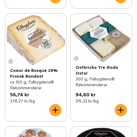
Ostbricka Tre Goda
Coeur de Basque 29%
Ostar
Fransk Bondost
300 g, Falbygdens®
ca 150 g, Falbygdens®
Rekommenderar
Rekommenderar
56,74 kr
94,60 kr
378,27 kr /kg
315,33 kr /kg