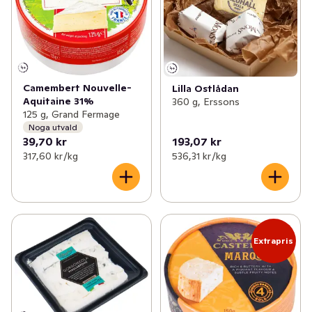
Camembert Nouvelle-
Lilla Ostlådan
Aquitaine 31%
360 g, Erssons
125 g, Grand Fermage
Noga utvald
39,70 kr
193,07 kr
317,60 kr /kg
536,31 kr /kg
Extrapris