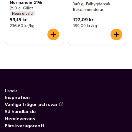
Normandie 21%
340 g, Falbygdens®
250 g, Gillot
Rekommenderar
Noga utvald
59,15 kr
122,09 kr
236,60 kr /kg
359,09 kr /kg
Handla
Inspiration
Vanliga frågor och svar
Så handlar du
Hemleverans
Färskvarugaranti