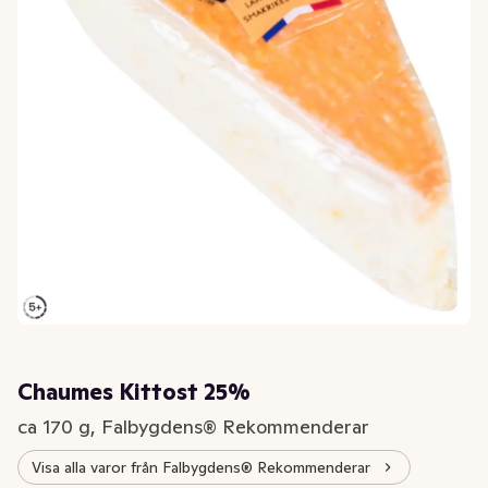
Chaumes Kittost 25%
ca 170 g, Falbygdens® Rekommenderar
Visa alla varor från Falbygdens® Rekommenderar