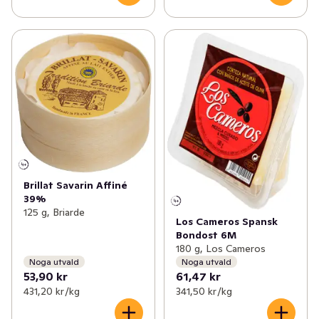
Brillat Savarin Affiné
39%
125 g, Briarde
Los Cameros Spansk
Bondost 6M
180 g, Los Cameros
Noga utvald
Noga utvald
53,90 kr
61,47 kr
431,20 kr /kg
341,50 kr /kg