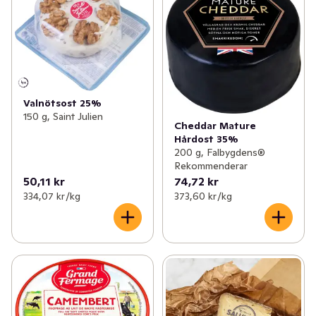
Valnötsost 25%
150 g, Saint Julien
Cheddar Mature
Hårdost 35%
200 g, Falbygdens®
Rekommenderar
50,11 kr
74,72 kr
334,07 kr /kg
373,60 kr /kg