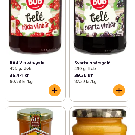
Röd Vinbärsgelé
Svartvinbärsgelé
450 g, Bob
450 g, Bob
36,44 kr
39,28 kr
80,98 kr /kg
87,29 kr /kg