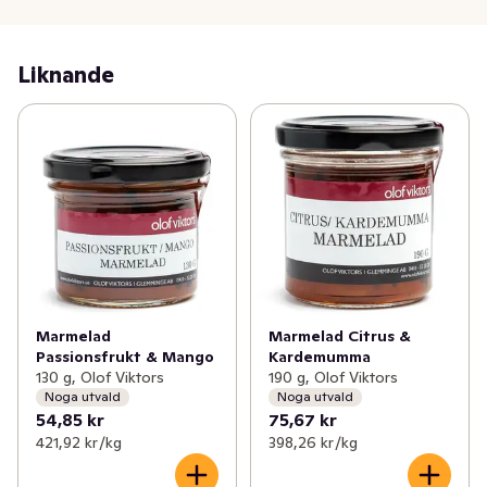
Liknande
Marmelad
Marmelad Citrus &
Passionsfrukt & Mango
Kardemumma
130 g, Olof Viktors
190 g, Olof Viktors
Noga utvald
Noga utvald
54,85 kr
75,67 kr
421,92 kr /kg
398,26 kr /kg