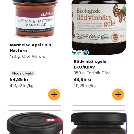
Marmelad Apelsin &
Havtorn
130 g, Olof Viktors
Rödvinbärsgelé
EKO/KRAV
350 g, Torfolk Gård
Noga utvald
54,85 kr
38,95 kr
421,92 kr /kg
111,29 kr /kg