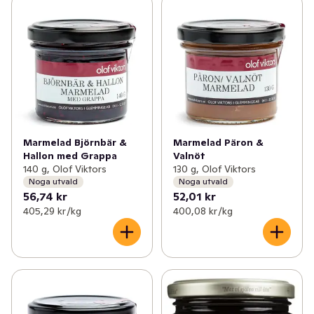
Marmelad Björnbär &
Marmelad Päron &
Hallon med Grappa
Valnöt
140 g, Olof Viktors
130 g, Olof Viktors
Noga utvald
Noga utvald
56,74 kr
52,01 kr
405,29 kr /kg
400,08 kr /kg