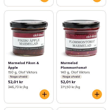
Marmelad Fikon &
Marmelad
Äpple
Plommontomat
150 g, Olof Viktors
140 g, Olof Viktors
Noga utvald
Noga utvald
52,01 kr
52,01 kr
346,73 kr /kg
371,50 kr /kg