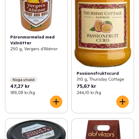
Päronmarmelad med
Valnötter
250 g, Vergers d'Aliénor
Passionsfruktscurd
310 g, Thursday Cottage
Noga utvald
47,27 kr
75,67 kr
189,08 kr /kg
244,10 kr /kg