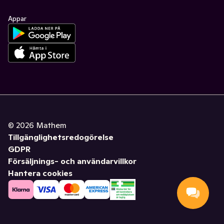
Appar
©
2026
Mathem
Tillgänglighetsredogörelse
GDPR
Försäljnings- och användarvillkor
Hantera cookies