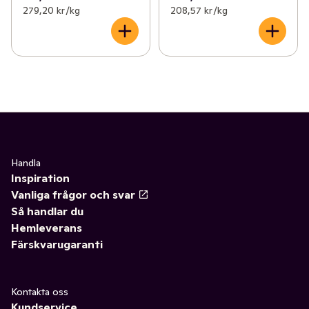
279,20 kr /kg
208,57 kr /kg
Handla
Inspiration
Vanliga frågor och svar
Så handlar du
Hemleverans
Färskvarugaranti
Kontakta oss
Kundservice