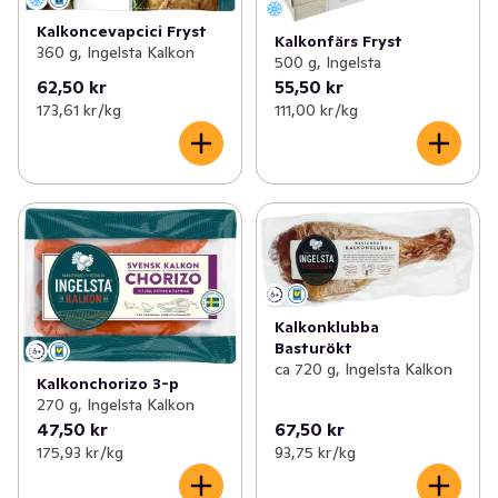
Kalkoncevapcici Fryst
Kalkonfärs Fryst
360 g, Ingelsta Kalkon
500 g, Ingelsta
62,50 kr
55,50 kr
173,61 kr /kg
111,00 kr /kg
Kalkonklubba
Basturökt
ca 720 g, Ingelsta Kalkon
Kalkonchorizo 3-p
270 g, Ingelsta Kalkon
47,50 kr
67,50 kr
175,93 kr /kg
93,75 kr /kg