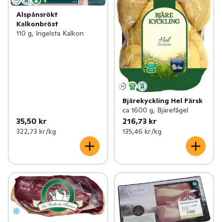
Alspånsrökt
Kalkonbröst
110 g, Ingelsta Kalkon
Bjärekyckling Hel Färsk
ca 1600 g, Bjärefågel
35,50 kr
216,73 kr
322,73 kr /kg
135,46 kr /kg