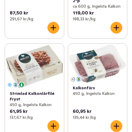
2-p
ca 600 g, Ingelsta Kalkon
87,50 kr
119,00 kr
291,67 kr /kg
198,33 kr /kg
Kalkonfärs
450 g, Ingelsta Kalkon
Strimlad Kalkonlårfilé
Fryst
450 g, Ingelsta Kalkon
61,95 kr
60,95 kr
137,67 kr /kg
135,44 kr /kg