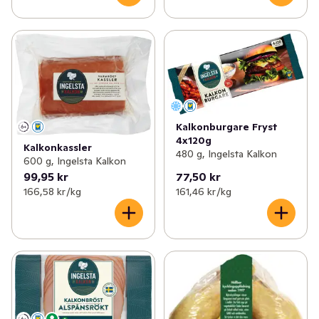
Kalkonburgare Fryst
4x120g
Kalkonkassler
480 g, Ingelsta Kalkon
600 g, Ingelsta Kalkon
99,95 kr
77,50 kr
166,58 kr /kg
161,46 kr /kg