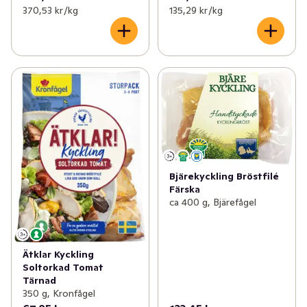
370,53 kr /kg
135,29 kr /kg
Bjärekyckling Bröstfilé
Färska
ca 400 g, Bjärefågel
Ätklar Kyckling
Soltorkad Tomat
Tärnad
350 g, Kronfågel