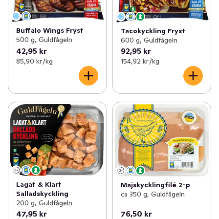
Buffalo Wings Fryst
Tacokyckling Fryst
500 g, Guldfågeln
600 g, Guldfågeln
42,95 kr
92,95 kr
85,90 kr /kg
154,92 kr /kg
Lagat & Klart
Majskycklingfilé 2-p
Salladskyckling
ca 350 g, Guldfågeln
200 g, Guldfågeln
47,95 kr
76,50 kr