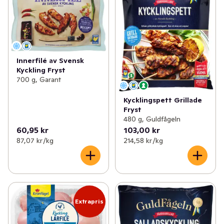
Innerfilé av Svensk
Kyckling Fryst
700 g, Garant
Kycklingspett Grillade
Fryst
480 g, Guldfågeln
60,95 kr
103,00 kr
87,07 kr /kg
214,58 kr /kg
Extrapris