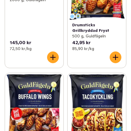
Drumsticks
Grillkryddad Fryst
500 g, Guldfågeln
145,00 kr
42,95 kr
72,50 kr /kg
85,90 kr /kg