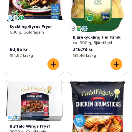
Kyckling Gyros Fryst
600 g, Guldfågeln
Bjärekyckling Hel Färsk
ca 1600 g, Bjärefågel
92,95 kr
216,73 kr
154,92 kr /kg
135,46 kr /kg
Buffalo Wings Fryst
2000 g, Guldfågeln