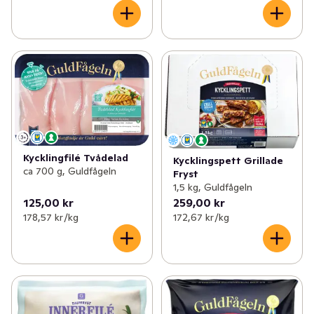
Kycklingfilé Tvådelad
Kycklingspett Grillade
ca 700 g, Guldfågeln
Fryst
1,5 kg, Guldfågeln
125,00 kr
259,00 kr
178,57 kr /kg
172,67 kr /kg