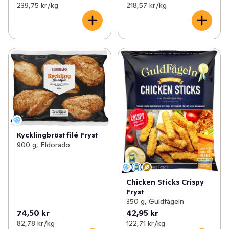
239,75 kr /kg
218,57 kr /kg
Kycklingbröstfilé Fryst
900 g, Eldorado
Chicken Sticks Crispy
Fryst
350 g, Guldfågeln
74,50 kr
42,95 kr
82,78 kr /kg
122,71 kr /kg