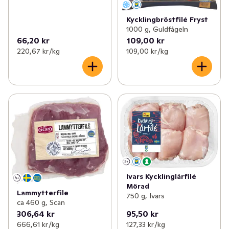
Kycklingbröstfilé Fryst
1000 g, Guldfågeln
66,20 kr
109,00 kr
220,67 kr /kg
109,00 kr /kg
Ivars Kycklinglårfilé
Mörad
Lammytterfile
750 g, Ivars
ca 460 g, Scan
306,64 kr
95,50 kr
666,61 kr /kg
127,33 kr /kg