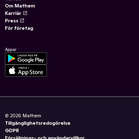
Om Mathem
Karriär
Press
För företag
Appar
©
2026
Mathem
Tillgänglighetsredogörelse
GDPR
Försäljnings- och användarvillkor