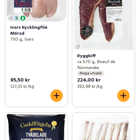
Ivars Kycklingfilé
Mörad
750 g, Ivars
Ryggbiff
ca 570 g, Boeuf de
Normandie
Noga utvald
95,50 kr
224,00 kr
127,33 kr /kg
392,98 kr /kg