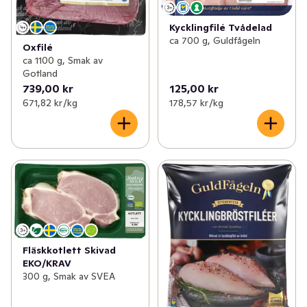
Kycklingfilé Tvådelad
ca 700 g, Guldfågeln
Oxfilé
ca 1100 g, Smak av
Gotland
739,00 kr
125,00 kr
671,82 kr /kg
178,57 kr /kg
Fläskkotlett Skivad
EKO/KRAV
300 g, Smak av SVEA