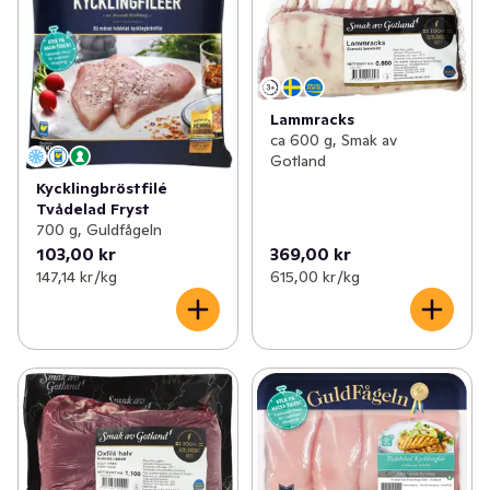
Lammracks
ca 600 g, Smak av
Gotland
Kycklingbröstfilé
Tvådelad Fryst
700 g, Guldfågeln
103,00 kr
369,00 kr
147,14 kr /kg
615,00 kr /kg