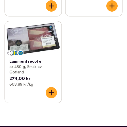
Lammentrecote
ca 450 g, Smak av
Gotland
274,00 kr
608,89 kr /kg