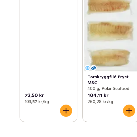
Torskryggfilé Fryst
MSC
400 g, Polar Seafood
72,50 kr
104,11 kr
103,57 kr /kg
260,28 kr /kg