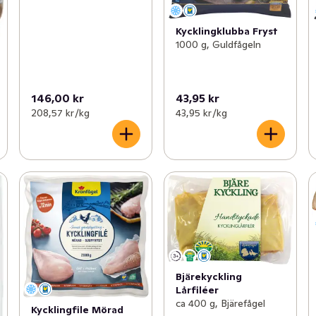
Kycklingklubba Fryst
1000 g, Guldfågeln
146,00 kr
43,95 kr
208,57 kr /kg
43,95 kr /kg
Bjärekyckling
Lårfiléer
ca 400 g, Bjärefågel
Kycklingfile Mörad