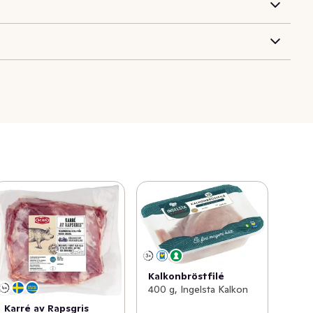
Kalkonbröstfilé
400 g, Ingelsta Kalkon
Karré av Rapsgris