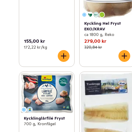
Kyckling Hel Fryst
EKO/KRAV
ca 1800 g, Reko
155,00 kr
279,00 kr
172,22 kr /kg
320,84 kr
Kycklinglårfilé Fryst
700 g, Kronfågel