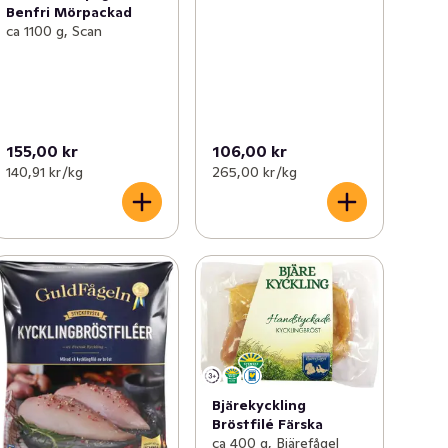
Benfri Mörpackad
ca 1100 g, Scan
155,00 kr
106,00 kr
140,91 kr /kg
265,00 kr /kg
Bjärekyckling
Bröstfilé Färska
ca 400 g, Bjärefågel