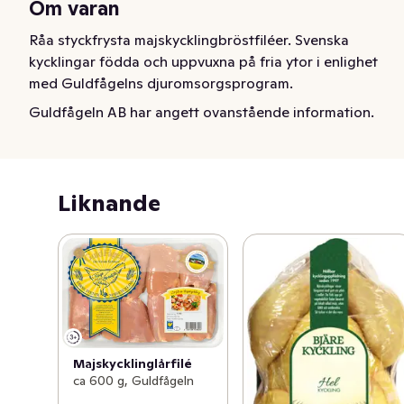
Om varan
Råa styckfrysta majskycklingbröstfiléer. Svenska 
kycklingar födda och uppvuxna på fria ytor i enlighet 
med Guldfågelns djuromsorgsprogram.
Guldfågeln AB har angett ovanstående information.
Liknande
Majskycklinglårfilé
ca 600 g, Guldfågeln