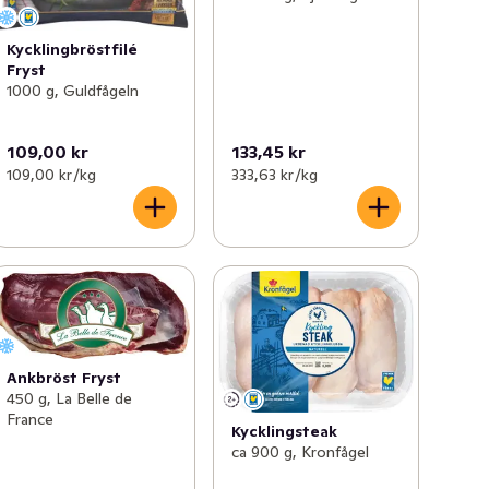
Kycklingbröstfilé
Fryst
1000 g, Guldfågeln
109,00 kr
133,45 kr
109,00 kr /kg
333,63 kr /kg
Ankbröst Fryst
450 g, La Belle de
France
Kycklingsteak
ca 900 g, Kronfågel