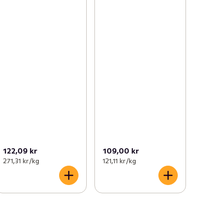
122,09 kr
109,00 kr
271,31 kr /kg
121,11 kr /kg