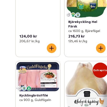
Bjärekyckling Hel
Färsk
ca 1600 g, Bjärefågel
124,00 kr
216,73 kr
206,67 kr /kg
135,46 kr /kg
Extrapri
Kycklingbröstfilé
ca 900 g, Guldfågeln