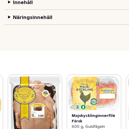
Innehåll
Näringsinnehåll
Majskycklinginnerfilé
Färsk
600 g, Guldfågeln