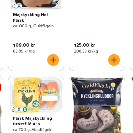
Majskyckling Hel
Färsk
ca 1300 g, Guldfågeln
109,00 kr
125,00 kr
83,85 kr /kg
208,33 kr /kg
s
Färsk Majskyckling
Bröstfilé 4-p
ca 700 g, Guldfågeln