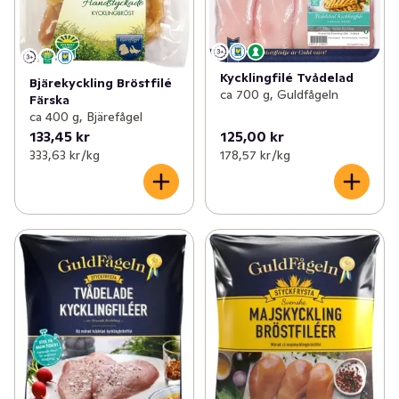
Kycklingfilé Tvådelad
Bjärekyckling Bröstfilé
ca 700 g, Guldfågeln
Färska
ca 400 g, Bjärefågel
133,45 kr
125,00 kr
333,63 kr /kg
178,57 kr /kg