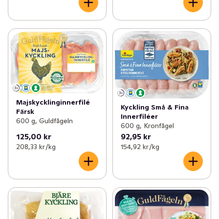
Majskycklinginnerfilé
Kyckling Små & Fina
Färsk
Innerfiléer
600 g, Guldfågeln
600 g, Kronfågel
125,00 kr
92,95 kr
208,33 kr /kg
154,92 kr /kg