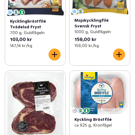
Majskycklingfilé
Kycklingbröstfilé
Svensk Fryst
Tvådelad Fryst
1000 g, Guldfågeln
700 g, Guldfågeln
103,00 kr
159,00 kr
147,14 kr /kg
159,00 kr /kg
Kyckling Bröstfilé
ca 925 g, Kronfågel