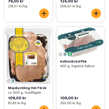
76,50 kr
124,00 kr
218,57 kr /kg
206,67 kr /kg
Kalkonbröstfilé
400 g, Ingelsta Kalkon
Majskyckling Hel Färsk
ca 1300 g, Guldfågeln
109,00 kr
106,00 kr
83,85 kr /kg
265,00 kr /kg