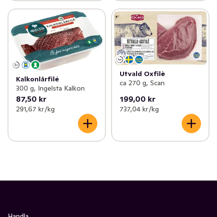
Utvald Oxfilè
Kalkonlårfilé
ca 270 g, Scan
300 g, Ingelsta Kalkon
87,50 kr
199,00 kr
291,67 kr /kg
737,04 kr /kg
Handla