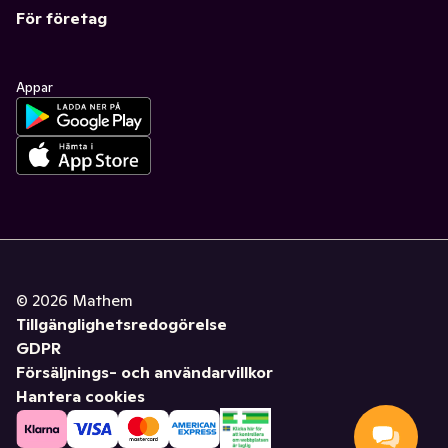
För företag
Appar
©
2026
Mathem
Tillgänglighetsredogörelse
GDPR
Försäljnings- och användarvillkor
Hantera cookies