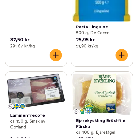
Pasta Linguine
500 g, De Cecco
87,50 kr
25,95 kr
291,67 kr /kg
51,90 kr /kg
Lammentrecote
Bjärekyckling Bröstfilé
ca 450 g, Smak av
Färska
Gotland
ca 400 g, Bjärefågel