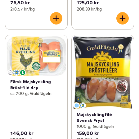
76,50 kr
125,00 kr
218,57 kr /kg
208,33 kr /kg
Färsk Majskyckling
Bröstfilé 4-p
ca 700 g, Guldfågeln
Majskycklingfilé
Svensk Fryst
1000 g, Guldfågeln
146,00 kr
159,00 kr