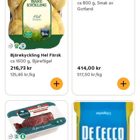
ca 800 g, Smak av
Gotland
Bjärekyckling Hel Färsk
ca 1600 g, Bjärefågel
216,73 kr
414,00 kr
135,46 kr /kg
517,50 kr /kg