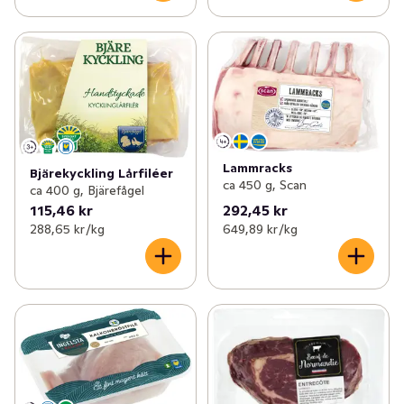
Lammracks
Bjärekyckling Lårfiléer
ca 450 g, Scan
ca 400 g, Bjärefågel
115,46 kr
292,45 kr
288,65 kr /kg
649,89 kr /kg