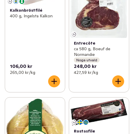
Kalkonbröstfilé
400 g, Ingelsta Kalkon
Entrecôte
ca 580 g, Boeuf de
Normandie
Noga utvald
106,00 kr
248,00 kr
265,00 kr /kg
427,59 kr /kg
Rostasfile