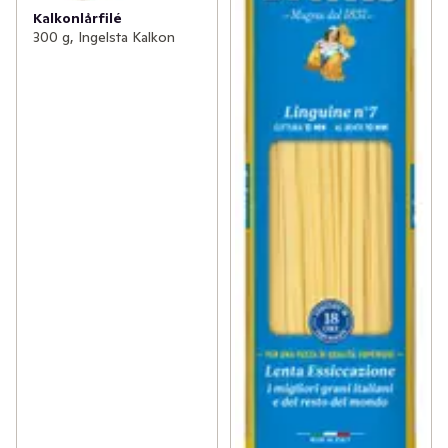
Kalkonlårfilé
300 g, Ingelsta Kalkon