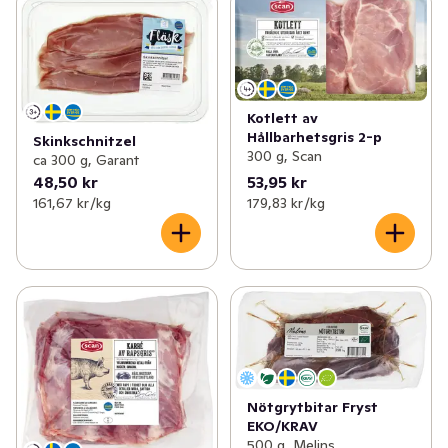
Kotlett av
Hållbarhetsgris 2-p
Skinkschnitzel
300 g, Scan
ca 300 g, Garant
48,50 kr
53,95 kr
161,67 kr /kg
179,83 kr /kg
Nötgrytbitar Fryst
EKO/KRAV
500 g, Melins