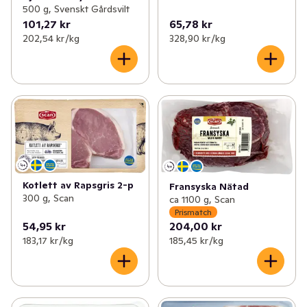
500 g, Svenskt Gårdsvilt
101,27 kr
65,78 kr
202,54 kr /kg
328,90 kr /kg
Kotlett av Rapsgris 2-p
Fransyska Nätad
300 g, Scan
ca 1100 g, Scan
Prismatch
54,95 kr
204,00 kr
183,17 kr /kg
185,45 kr /kg