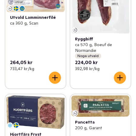
Utvald Lamminnerfilé
ca 360 g, Scan
Ryggbiff
ca 570 g, Boeuf de
Normandie
Noga utvald
264,05 kr
224,00 kr
733,47 kr /kg
392,98 kr /kg
Pancetta
200 g, Garant
Hjortfärs Fryst