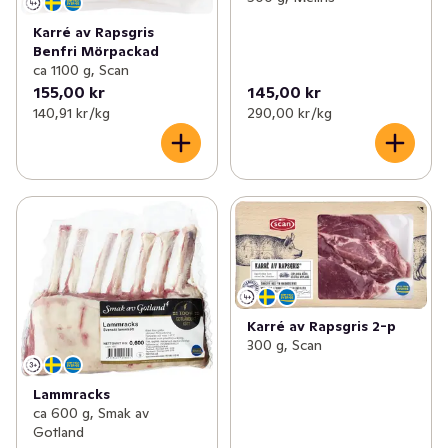
Karré av Rapsgris
Benfri Mörpackad
ca 1100 g, Scan
155,00 kr
145,00 kr
140,91 kr /kg
290,00 kr /kg
Karré av Rapsgris 2-p
300 g, Scan
Lammracks
ca 600 g, Smak av
Gotland