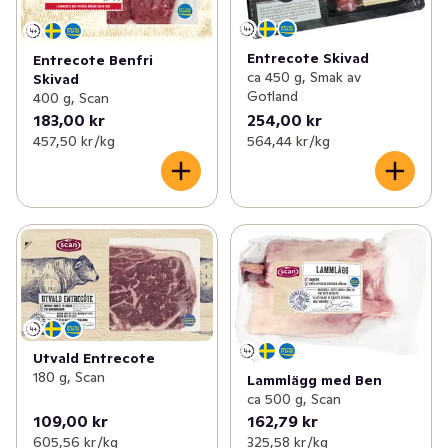
Entrecote Skivad
Entrecote Benfri
ca 450 g, Smak av
Skivad
Gotland
400 g, Scan
183,00 kr
254,00 kr
457,50 kr /kg
564,44 kr /kg
Utvald Entrecote
180 g, Scan
Lammlägg med Ben
ca 500 g, Scan
109,00 kr
162,79 kr
605,56 kr /kg
325,58 kr /kg