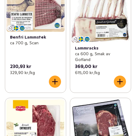
Benfri Lammstek
ca 700 g, Scan
Lammracks
ca 600 g, Smak av
Gotland
230,93 kr
369,00 kr
329,90 kr /kg
615,00 kr /kg