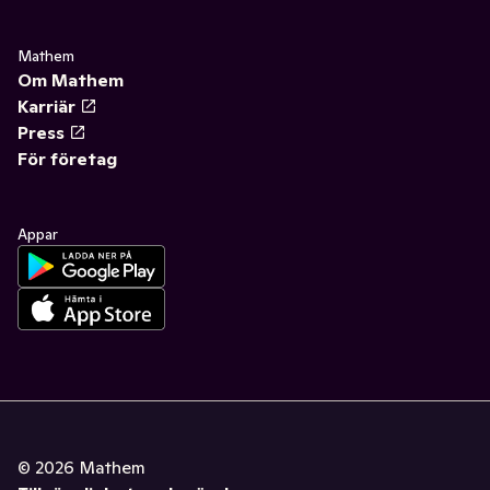
Mathem
Om Mathem
Karriär
Press
För företag
Appar
©
2026
Mathem