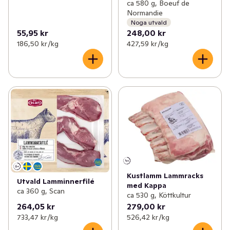
ca 580 g, Boeuf de
Normandie
Noga utvald
55,95 kr
248,00 kr
186,50 kr /kg
427,59 kr /kg
Kustlamm Lammracks
Utvald Lamminnerfilé
med Kappa
ca 360 g, Scan
ca 530 g, Köttkultur
264,05 kr
279,00 kr
733,47 kr /kg
526,42 kr /kg