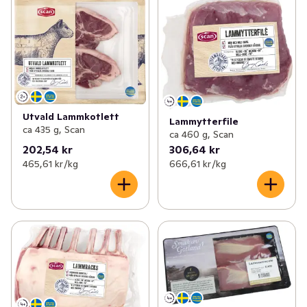
Utvald Lammkotlett
Lammytterfile
ca 435 g, Scan
ca 460 g, Scan
202,54 kr
306,64 kr
465,61 kr /kg
666,61 kr /kg