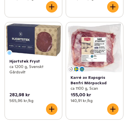
Hjortstek Fryst
ca 1200 g, Svenskt
Gårdsvilt
Karré av Rapsgris
Benfri Mörpackad
ca 1100 g, Scan
282,98 kr
155,00 kr
565,96 kr /kg
140,91 kr /kg