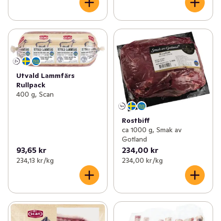
Utvald Lammfärs
Rullpack
400 g, Scan
Rostbiff
ca 1000 g, Smak av
Gotland
93,65 kr
234,00 kr
234,13 kr /kg
234,00 kr /kg