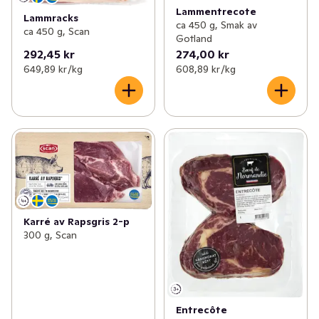
Lammentrecote
Lammracks
ca 450 g, Smak av
ca 450 g, Scan
Gotland
292,45 kr
274,00 kr
649,89 kr /kg
608,89 kr /kg
Karré av Rapsgris 2-p
300 g, Scan
Entrecôte