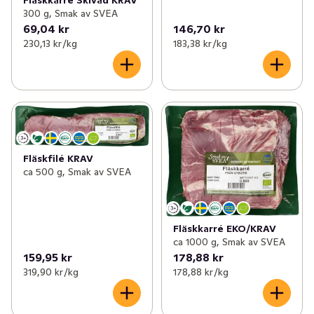
Fläskkarré Skivad KRAV
300 g, Smak av SVEA
69,04 kr
146,70 kr
230,13 kr /kg
183,38 kr /kg
Fläskfilé KRAV
ca 500 g, Smak av SVEA
Fläskkarré EKO/KRAV
ca 1000 g, Smak av SVEA
159,95 kr
178,88 kr
319,90 kr /kg
178,88 kr /kg