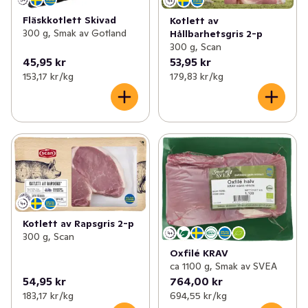
Fläskkotlett Skivad
Kotlett av
300 g, Smak av Gotland
Hållbarhetsgris 2-p
300 g, Scan
45,95 kr
53,95 kr
153,17 kr /kg
179,83 kr /kg
Kotlett av Rapsgris 2-p
300 g, Scan
Oxfilé KRAV
ca 1100 g, Smak av SVEA
54,95 kr
764,00 kr
183,17 kr /kg
694,55 kr /kg