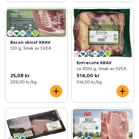
Bacon skivat KRAV
120 g, Smak av SVEA
Entrecote KRAV
ca 1000 g, Smak av SVEA
25,08 kr
514,00 kr
209,00 kr /kg
514,00 kr /kg