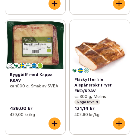
Ryggbiff med Kappa
Fläskytterfilé
KRAV
Alspånsrökt Fryst
ca 1000 g, Smak av SVEA
EKO/KRAV
ca 300 g, Melins
Noga utvald
439,00 kr
121,14 kr
439,00 kr /kg
403,80 kr /kg