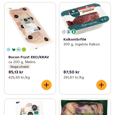
Kalkonlårfilé
300 g, Ingelsta Kalkon
Bacon Fryst EKO/KRAV
ca 200 g, Melins
Noga utvald
85,13 kr
87,50 kr
425,65 kr /kg
291,67 kr /kg