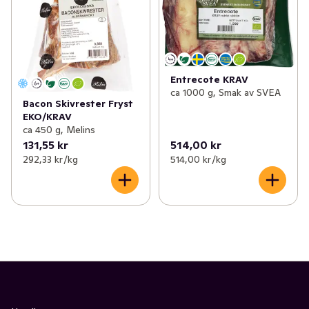
Entrecote KRAV
ca 1000 g, Smak av SVEA
Bacon Skivrester Fryst
EKO/KRAV
ca 450 g, Melins
131,55 kr
514,00 kr
292,33 kr /kg
514,00 kr /kg