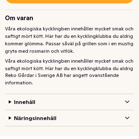
Om varan
Våra ekologiska kycklingben innehåller mycket smak och 
saftigt mört kött. Här har du en kycklingklubba du aldrig 
kommer glömma. Passar såväl på grillen som i en mustig 
gryta med rosmarin och vitlök.
Våra ekologiska kycklingben innehåller mycket smak och 
saftigt mört kött. Här har du en kycklingklubba du aldrig 
Reko Gårdar i Sverige AB har angett ovanstående
kommer glömma. Passar såväl på grillen som i en mustig 
information.
gryta med rosmarin och vitlök.
Innehåll
Näringsinnehåll