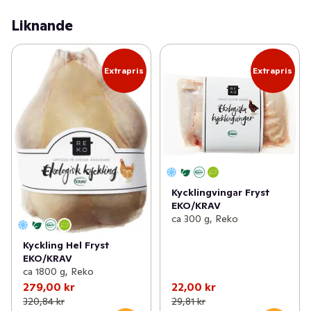
Liknande
Extrapris
Extrapris
Kycklingvingar Fryst
EKO/KRAV
ca 300 g, Reko
Kyckling Hel Fryst
EKO/KRAV
ca 1800 g, Reko
279,00 kr
22,00 kr
320,84 kr
29,81 kr