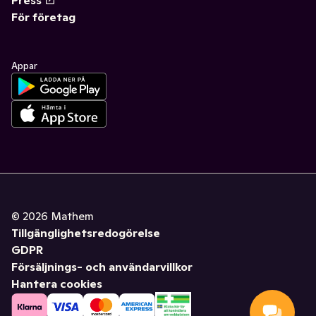
Press
För företag
Appar
©
2026
Mathem
Tillgänglighetsredogörelse
GDPR
Försäljnings- och användarvillkor
Hantera cookies