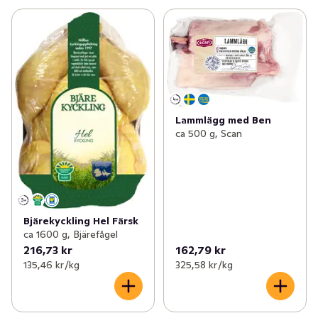
Lammlägg med Ben
ca 500 g, Scan
Bjärekyckling Hel Färsk
ca 1600 g, Bjärefågel
216,73 kr
162,79 kr
135,46 kr /kg
325,58 kr /kg