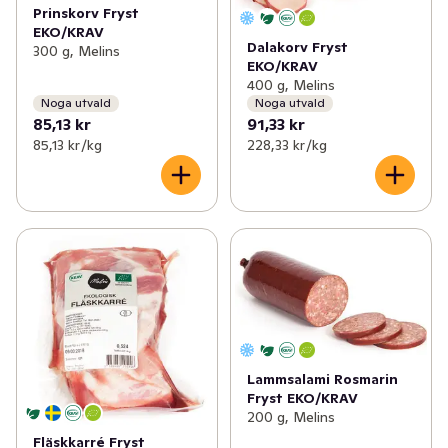
Prinskorv Fryst
EKO/KRAV
Dalakorv Fryst
300 g, Melins
EKO/KRAV
400 g, Melins
Noga utvald
Noga utvald
85,13 kr
91,33 kr
85,13 kr /kg
228,33 kr /kg
Lammsalami Rosmarin
Fryst EKO/KRAV
200 g, Melins
Fläskkarré Fryst