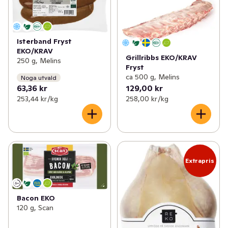
Isterband Fryst
EKO/KRAV
Grillribbs EKO/KRAV
250 g, Melins
Fryst
ca 500 g, Melins
Noga utvald
63,36 kr
129,00 kr
253,44 kr /kg
258,00 kr /kg
Extrapris
Bacon EKO
120 g, Scan