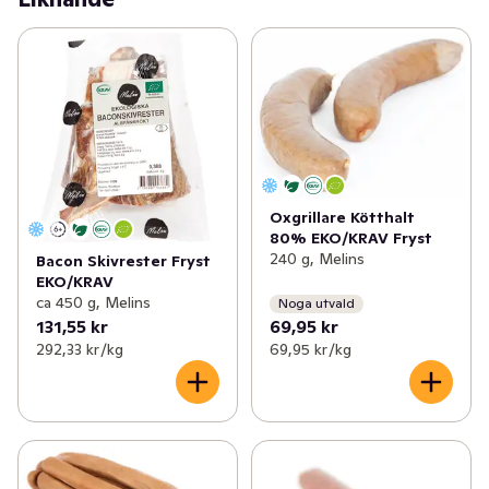
Oxgrillare Kötthalt
80% EKO/KRAV Fryst
240 g, Melins
Bacon Skivrester Fryst
EKO/KRAV
ca 450 g, Melins
Noga utvald
131,55 kr
69,95 kr
292,33 kr /kg
69,95 kr /kg