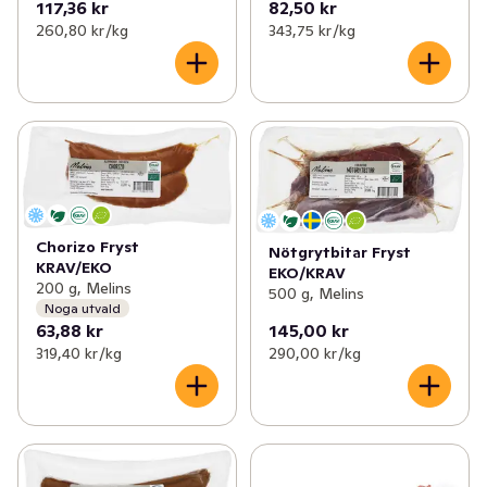
117,36 kr
82,50 kr
260,80 kr /kg
343,75 kr /kg
Chorizo Fryst
Nötgrytbitar Fryst
KRAV/EKO
EKO/KRAV
200 g, Melins
500 g, Melins
Noga utvald
63,88 kr
145,00 kr
319,40 kr /kg
290,00 kr /kg