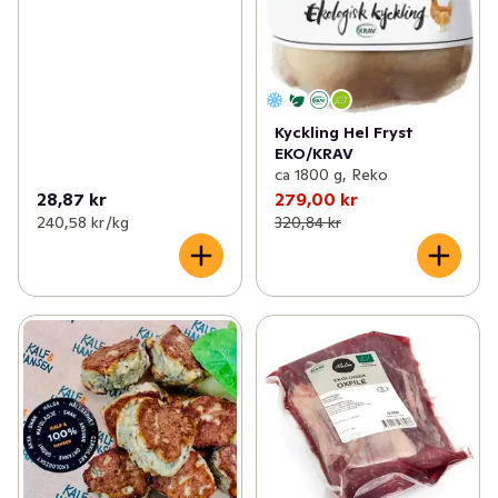
Kyckling Hel Fryst
EKO/KRAV
ca 1800 g, Reko
28,87 kr
279,00 kr
240,58 kr /kg
320,84 kr