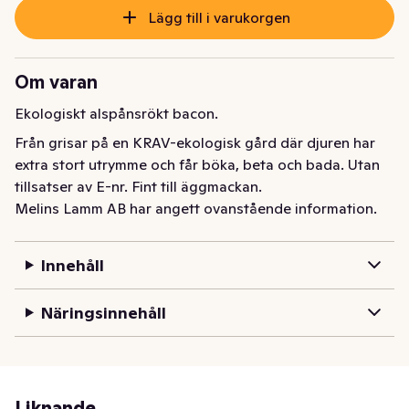
Lägg till i varukorgen
Om varan
Ekologiskt alspånsrökt bacon.
Från grisar på en KRAV-ekologisk gård där djuren har 
extra stort utrymme och får böka, beta och bada. Utan 
tillsatser av E-nr. Fint till äggmackan.
Melins Lamm AB har angett ovanstående information.
Innehåll
Näringsinnehåll
Liknande