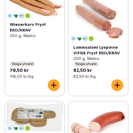
Wienerkorv Fryst
EKO/KRAV
250 g, Melins
Lammsalami Lyxpinne
Vitlök Fryst EKO/KRAV
200 g, Melins
Noga utvald
Noga utvald
79,50 kr
82,50 kr
318,00 kr /kg
82,50 kr /kg