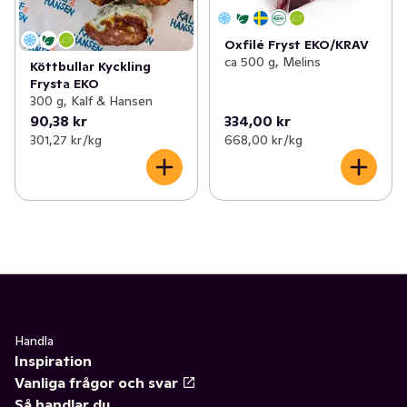
Oxfilé Fryst EKO/KRAV
ca 500 g, Melins
Köttbullar Kyckling
Frysta EKO
300 g, Kalf & Hansen
90,38 kr
334,00 kr
301,27 kr /kg
668,00 kr /kg
Handla
Inspiration
Vanliga frågor och svar
Så handlar du