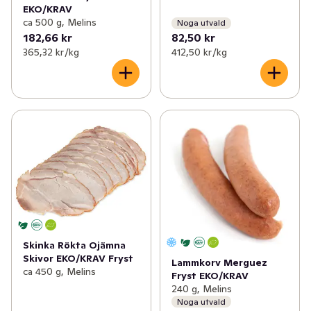
EKO/KRAV
ca 500 g, Melins
Noga utvald
182,66 kr
82,50 kr
365,32 kr /kg
412,50 kr /kg
Skinka Rökta Ojämna
Skivor EKO/KRAV Fryst
Lammkorv Merguez
ca 450 g, Melins
Fryst EKO/KRAV
240 g, Melins
Noga utvald