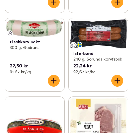
Fläskkorv Kokt
300 g, Gudruns
Isterband
240 g, Sorunda korvfabrik
27,50 kr
22,24 kr
91,67 kr /kg
92,67 kr /kg