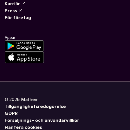
Karriär
Press
För företag
Appar
©
2026
Mathem
Tillgänglighetsredogörelse
GDPR
Försäljnings- och användarvillkor
Hantera cookies