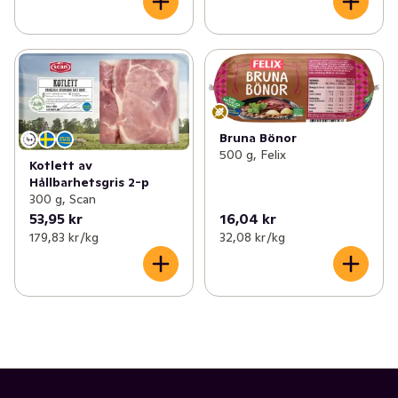
Bruna Bönor
500 g, Felix
Kotlett av
Hållbarhetsgris 2-p
300 g, Scan
53,95 kr
16,04 kr
179,83 kr /kg
32,08 kr /kg