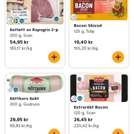
Bacon Skivad
Kotlett av Rapsgris 2-p
125 g, Tulip
300 g, Scan
54,95 kr
19,40 kr
183,17 kr /kg
155,20 kr /kg
Köttkorv Kokt
300 g, Gudruns
Extrarökt Bacon
120 g, Scan
29,95 kr
26,45 kr
99,83 kr /kg
220,42 kr /kg