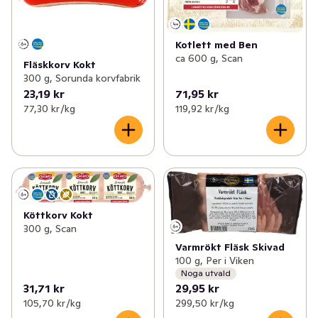
Kotlett med Ben
ca 600 g, Scan
Fläskkorv Kokt
300 g, Sorunda korvfabrik
23,19 kr
71,95 kr
77,30 kr /kg
119,92 kr /kg
Köttkorv Kokt
300 g, Scan
Varmrökt Fläsk Skivad
100 g, Per i Viken
Noga utvald
31,71 kr
29,95 kr
105,70 kr /kg
299,50 kr /kg