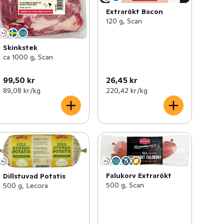
Extrarökt Bacon
120 g, Scan
Skinkstek
ca 1000 g, Scan
99,50 kr
26,45 kr
89,08 kr /kg
220,42 kr /kg
Falukorv Extrarökt
Dillstuvad Potatis
500 g, Scan
500 g, Lecora