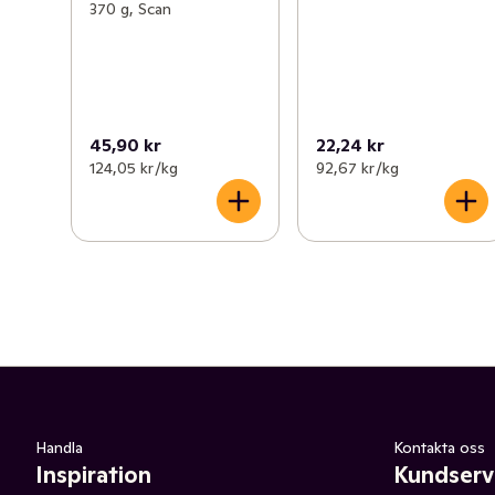
370 g, Scan
45,90 kr
22,24 kr
124,05 kr /kg
92,67 kr /kg
Handla
Kontakta oss
Inspiration
Kundserv