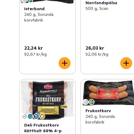
Norrlandspölsa
500 g, Scan
Isterband
240 g, Sorunda
korvfabrik
22,24 kr
26,03 kr
92,67 kr /kg
52,06 kr /kg
Frukostkorv
240 g, Sorunda
korvfabrik
Deli Frukostkorv
Kötthalt 68% 4-p