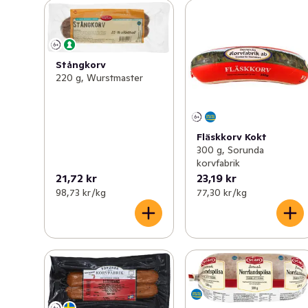
Stångkorv
220 g, Wurstmaster
Fläskkorv Kokt
300 g, Sorunda
korvfabrik
21,72 kr
23,19 kr
98,73 kr /kg
77,30 kr /kg