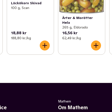
Läckökorv Skivad
100 g, Scan
Ärter & Morötter
Hela
265 g, Eldorado
18,88 kr
16,56 kr
188,80 kr /kg
62,49 kr /kg
Mathem
ice
Om Mathem