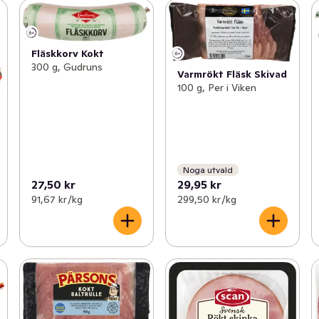
Fläskkorv Kokt
300 g, Gudruns
Varmrökt Fläsk Skivad
100 g, Per i Viken
Noga utvald
27,50 kr
29,95 kr
91,67 kr /kg
299,50 kr /kg