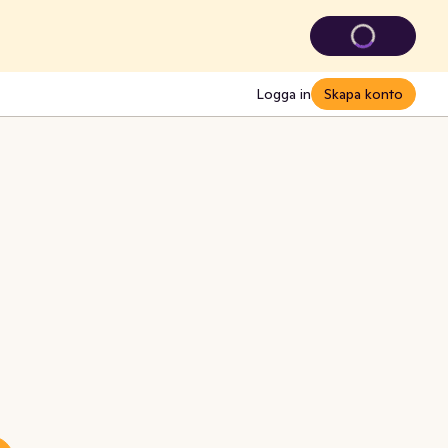
Logga in
Skapa konto