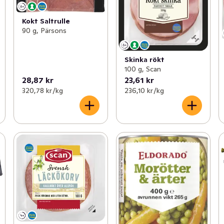
Kokt Saltrulle
90 g, Pärsons
Skinka rökt
100 g, Scan
28,87 kr
23,61 kr
320,78 kr /kg
236,10 kr /kg