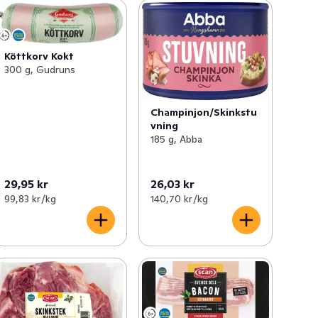
Köttkorv Kokt
300 g, Gudruns
Champinjon/Skinkstu
vning
185 g, Abba
29,95 kr
26,03 kr
99,83 kr /kg
140,70 kr /kg