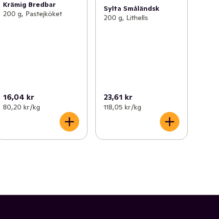
Krämig Bredbar
Sylta Småländsk
200 g, Pastejköket
200 g, Lithells
16,04 kr
23,61 kr
80,20 kr /kg
118,05 kr /kg