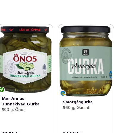
Mor Annas
Smörgåsgurka
Tunnskivad Gurka
560 g, Garant
590 g, Önos