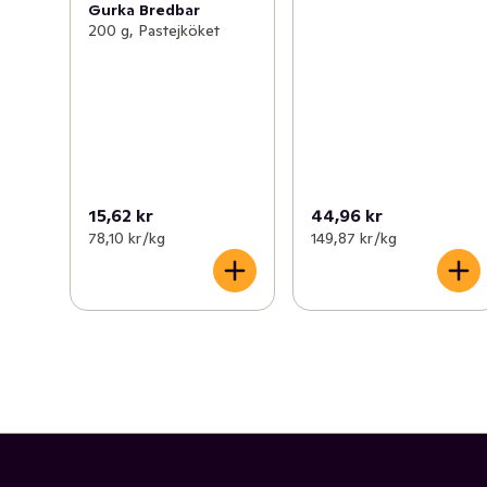
Gurka Bredbar
200 g, Pastejköket
15,62 kr
44,96 kr
78,10 kr /kg
149,87 kr /kg