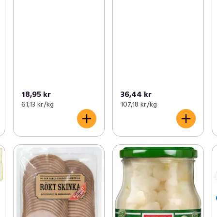
18,95 kr
36,44 kr
61,13 kr /kg
107,18 kr /kg