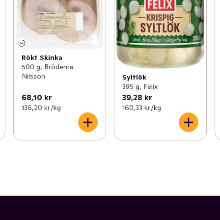
Rökt Skinka
500 g, Bröderna
Nilsson
Syltlök
395 g, Felix
68,10 kr
39,28 kr
136,20 kr /kg
160,33 kr /kg