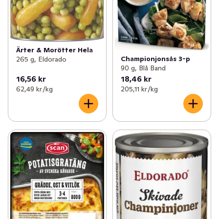
Ärter & Morötter Hela
Championjonsås 3-p
265 g, Eldorado
90 g, Blå Band
16,56 kr
18,46 kr
62,49 kr /kg
205,11 kr /kg