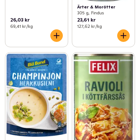
Ärter & Morötter
305 g, Findus
26,03 kr
23,61 kr
69,41 kr /kg
127,62 kr /kg