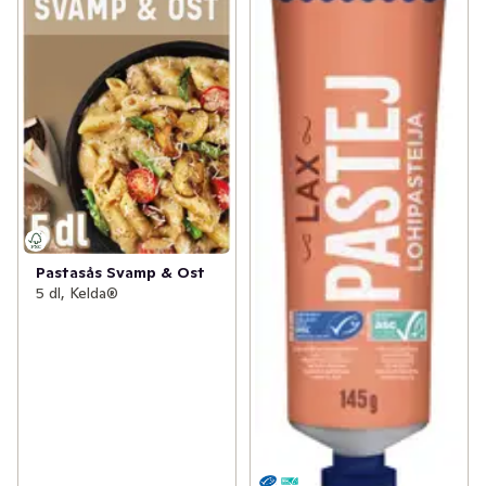
Pastasås Svamp & Ost
5 dl, Kelda®