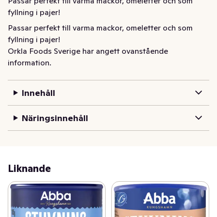
Passar perfekt till varma mackor, omeletter och som 
fyllning i pajer!
Passar perfekt till varma mackor, omeletter och som 
fyllning i pajer!
Orkla Foods Sverige har angett ovanstående
information.
Innehåll
Näringsinnehåll
Liknande