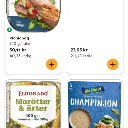
Picnicbog
340 g, Tulip
50,11 kr
23,95 kr
147,38 kr /kg
217,73 kr /kg