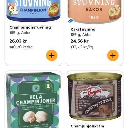
Champinjonstuvning
Räkstuvning
185 g, Abba
185 g, Abba
26,03 kr
24,56 kr
140,70 kr /kg
132,76 kr /kg
Champinjonkräm