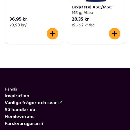
Laxpastej ASC/MSC
145 g, Abba
36,95 kr
28,35 kr
73,90 kr /l
195,52 kr /kg
Handla
Inspiration
Vanliga frågor och svar
Så handlar du
Hemleverans
Färskvarugaranti