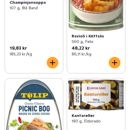
Champinjonsoppa
107 g, Blå Band
Ravioli i Köttsås
560 g, Felix
19,83 kr
48,22 kr
185,33 kr /kg
86,11 kr /kg
Kantareller
190 g, Eldorado