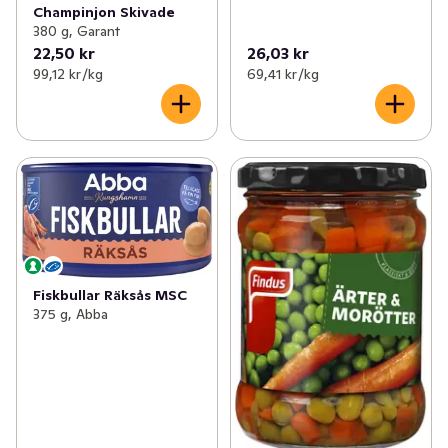
Champinjon Skivade
380 g, Garant
22,50 kr
26,03 kr
99,12 kr /kg
69,41 kr /kg
Fiskbullar Räksås MSC
375 g, Abba