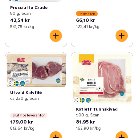
Prosciutto Crudo
80 g, Scan
Prismatch
42,54 kr
66,10 kr
531,75 kr /kg
122,41 kr /kg
Utvald Kalvfilé
ca 220 g, Scan
Kotlett Tunnskivad
500 g, Scan
Slut hos leverantör
179,00 kr
81,95 kr
813,64 kr /kg
163,90 kr /kg