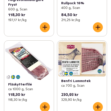
Rullpack 16%
Fryst
400 g, Scan
600 g, Scan
118,30 kr
84,50 kr
197,17 kr /kg
211,25 kr /kg
Benfri Lammstek
Fläskytterfilé
ca 700 g, Scan
ca 1000 g, Scan
118,30 kr
230,93 kr
118,30 kr /kg
329,90 kr /kg