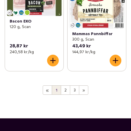
Bacon EKO
120 g, Scan
Mammas Pannbiffar
300 g, Scan
28,87 kr
43,49 kr
240,58 kr /kg
144,97 kr /kg
«
1
2
3
»