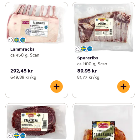
Lammracks
ca 450 g, Scan
Spareribs
ca 1100 g, Scan
292,45 kr
89,95 kr
649,89 kr /kg
81,77 kr /kg