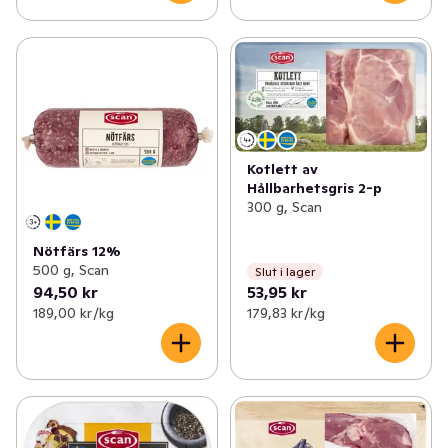
Kotlett av
Hållbarhetsgris 2-p
300 g, Scan
Nötfärs 12%
500 g, Scan
Slut i lager
94,50 kr
53,95 kr
189,00 kr /kg
179,83 kr /kg