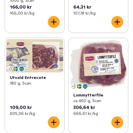
1000 g, Scan
166,00 kr
64,31 kr
166,00 kr /kg
107,18 kr /kg
Utvald Entrecote
180 g, Scan
Lammytterfile
ca 460 g, Scan
109,00 kr
306,64 kr
605,56 kr /kg
666,61 kr /kg