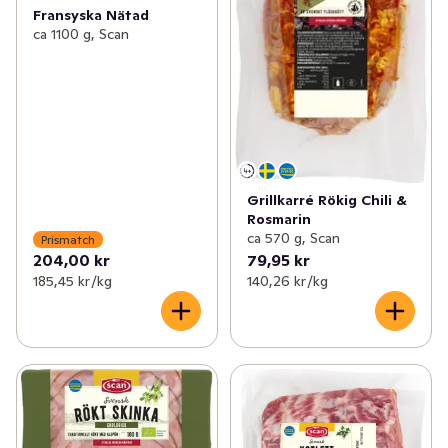
Fransyska Nätad
ca 1100 g, Scan
Grillkarré Rökig Chili &
Rosmarin
ca 570 g, Scan
Prismatch
204,00 kr
79,95 kr
185,45 kr /kg
140,26 kr /kg