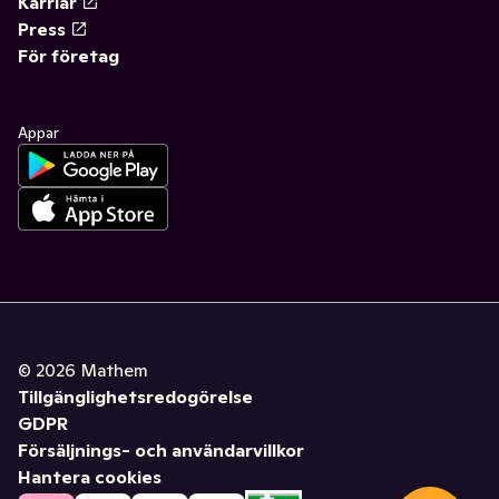
Karriär
Press
För företag
Appar
©
2026
Mathem
Tillgänglighetsredogörelse
GDPR
Försäljnings- och användarvillkor
Hantera cookies