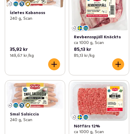
Ízletes Kabanoss
240 g, Scan
Revbensspjäll Knäckta
ca 1000 g, Scan
35,92 kr
85,13 kr
149,67 kr /kg
85,13 kr /kg
Smal Salsiccia
240 g, Scan
Nötfärs 12%
ca 1000 g, Scan