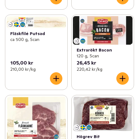
Fläskfilé Putsad
ca 500 g, Scan
Extrarökt Bacon
120 g, Scan
105,00 kr
26,45 kr
210,00 kr /kg
220,42 kr /kg
Högrev Bit