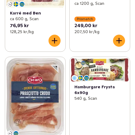
ca 1200 g, Scan
Karré med Ben
ca 600 g, Scan
Prismatch
76,95 kr
249,00 kr
128,25 kr /kg
207,50 kr /kg
Hamburgare Frysta
6x90g
540 g, Scan