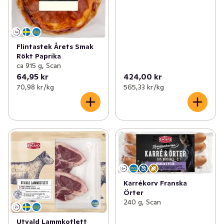
Flintastek Årets Smak
Rökt Paprika
ca 915 g, Scan
64,95 kr
424,00 kr
70,98 kr /kg
565,33 kr /kg
Karrékorv Franska
Örter
240 g, Scan
Utvald Lammkotlett