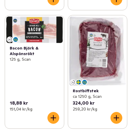
Bacon Björk &
Alspånsrökt
125 g, Scan
Rostbiffstek
ca 1250 g, Scan
18,88 kr
324,00 kr
151,04 kr /kg
259,20 kr /kg