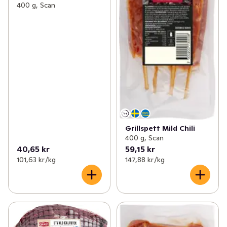
400 g, Scan
Grillspett Mild Chili
400 g, Scan
40,65 kr
59,15 kr
101,63 kr /kg
147,88 kr /kg