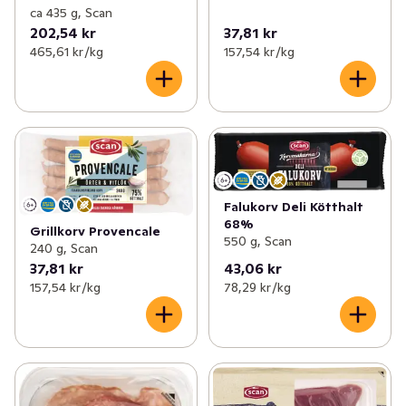
ca 435 g, Scan
202,54 kr
37,81 kr
465,61 kr /kg
157,54 kr /kg
Falukorv Deli Kötthalt
68%
Grillkorv Provencale
550 g, Scan
240 g, Scan
37,81 kr
43,06 kr
157,54 kr /kg
78,29 kr /kg