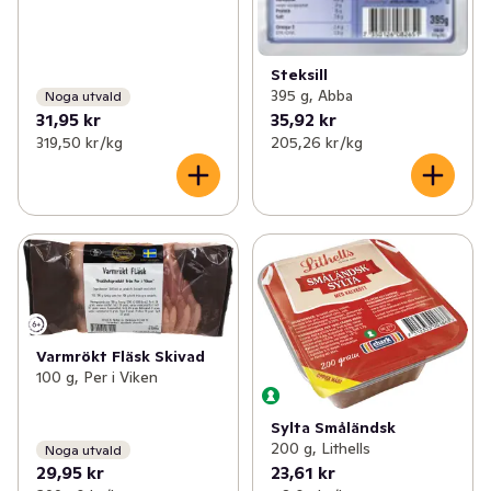
Steksill
395 g, Abba
Noga utvald
31,95 kr
35,92 kr
319,50 kr /kg
205,26 kr /kg
Varmrökt Fläsk Skivad
100 g, Per i Viken
Sylta Småländsk
200 g, Lithells
Noga utvald
29,95 kr
23,61 kr