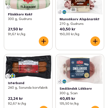
Fläskkorv Kokt
300 g, Gudruns
Munsökorv Alspånsrökt
270 g, Gudruns
27,50 kr
40,50 kr
91,67 kr /kg
150,00 kr /kg
Isterband
240 g, Sorunda korvfabrik
Småländsk Lökkorv
300 g, Scan
22,24 kr
40,65 kr
92,67 kr /kg
135,50 kr /kg