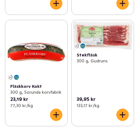
Stekfläsk
300 g, Gudruns
Fläskkorv Kokt
300 g, Sorunda korvfabrik
23,19 kr
39,95 kr
77,30 kr /kg
133,17 kr /kg