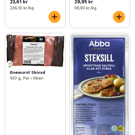
23,61 kr
29,95 kr
236,10 kr /kg
99,83 kr /kg
Enewurst Skivad
100 g, Per i Viken