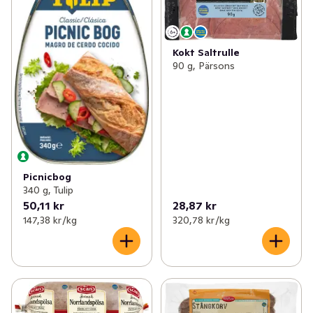
Kokt Saltrulle
90 g, Pärsons
Picnicbog
340 g, Tulip
50,11 kr
28,87 kr
147,38 kr /kg
320,78 kr /kg