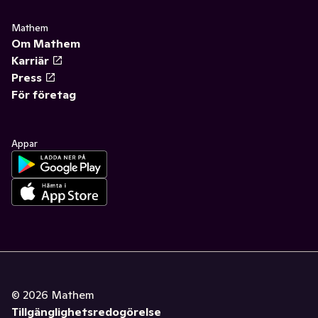
Mathem
Om Mathem
Karriär
Press
För företag
Appar
©
2026
Mathem
Tillgänglighetsredogörelse