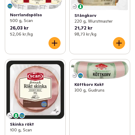
Norrlandspölsa
Stångkorv
500 g, Scan
220 g, Wurstmaster
26,03 kr
21,72 kr
52,06 kr /kg
98,73 kr /kg
Köttkorv Kokt
300 g, Gudruns
Skinka rökt
100 g, Scan