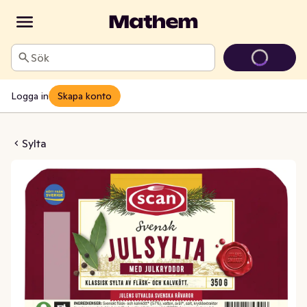
Sök
Logga in
Skapa konto
Julsylta
Sylta