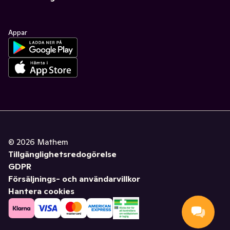
Appar
©
2026
Mathem
Tillgänglighetsredogörelse
GDPR
Försäljnings- och användarvillkor
Hantera cookies