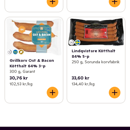
Lindqvistare Kötthalt
84% 5-p
Grillkorv Ost & Bacon
250 g, Sorunda korvfabrik
Kötthalt 64% 3-p
300 g, Garant
30,76 kr
33,60 kr
102,53 kr /kg
134,40 kr /kg