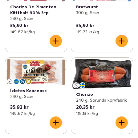
Chorizo De Pimenton
Bratwurst
Kötthalt 90% 3-p
300 g, Scan
240 g, Scan
35,92 kr
35,92 kr
149,67 kr /kg
119,73 kr /kg
Ízletes Kabanoss
Chorizo
240 g, Scan
240 g, Sorunda korvfabrik
35,92 kr
28,35 kr
149,67 kr /kg
118,13 kr /kg