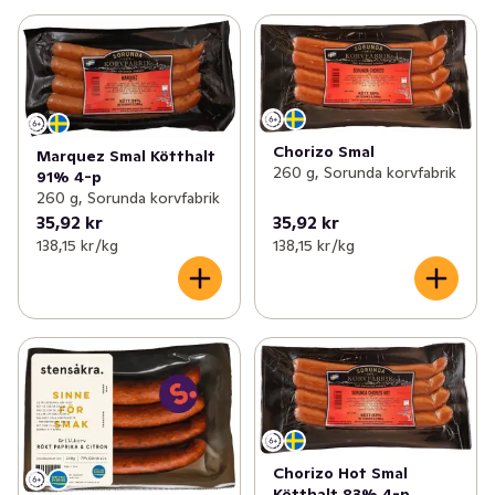
Chorizo Smal
Marquez Smal Kötthalt
260 g, Sorunda korvfabrik
91% 4-p
260 g, Sorunda korvfabrik
35,92 kr
35,92 kr
138,15 kr /kg
138,15 kr /kg
Chorizo Hot Smal
Kötthalt 83% 4-p